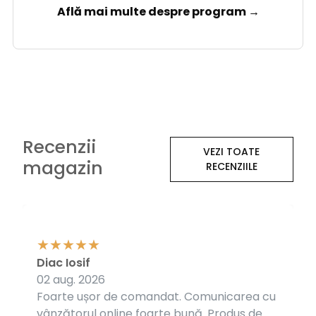
Află mai multe despre program →
Recenzii
VEZI TOATE
magazin
RECENZIILE
Diac Iosif
02 aug. 2026
Foarte ușor de comandat. Comunicarea cu
vânzătorul online foarte bună. Produs de