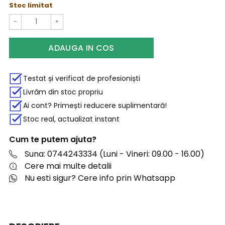
Stoc limitat
−
+
ADAUGA IN COS
Testat și verificat de profesioniști
Livrăm din stoc propriu
Ai cont? Primești reducere suplimentară!
Stoc real, actualizat instant
Cum te putem ajuta?
Suna: 0744243334 (Luni - Vineri: 09.00 - 16.00)
Cere mai multe detalii
Nu esti sigur? Cere info prin Whatsapp