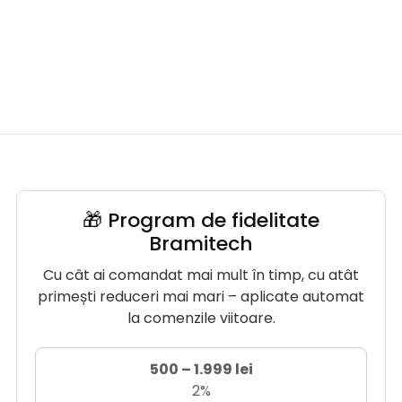
🎁 Program de fidelitate
Bramitech
Cu cât ai comandat mai mult în timp, cu atât
primești reduceri mai mari – aplicate automat
la comenzile viitoare.
500 – 1.999 lei
2%