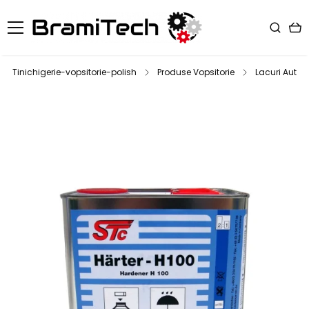
Tinichigerie-vopsitorie-polish
Produse Vopsitorie
Lacuri Auto