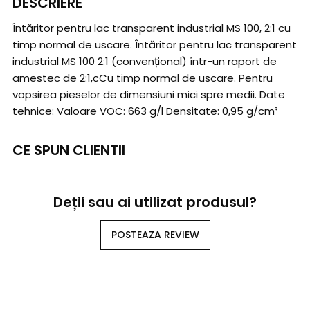
DESCRIERE
Întăritor pentru lac transparent industrial MS 100, 2:1 cu
timp normal de uscare. Întăritor pentru lac transparent
industrial MS 100 2:1 (convențional) într-un raport de
amestec de 2:1,cCu timp normal de uscare. Pentru
vopsirea pieselor de dimensiuni mici spre medii. Date
tehnice: Valoare VOC: 663 g/l Densitate: 0,95 g/cm³
CE SPUN CLIENTII
Deții sau ai utilizat produsul?
POSTEAZA REVIEW