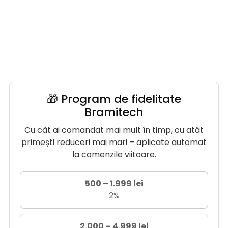
🎁 Program de fidelitate
Bramitech
Cu cât ai comandat mai mult în timp, cu atât
primești reduceri mai mari – aplicate automat
la comenzile viitoare.
500 – 1.999 lei
2%
2.000 – 4.999 lei