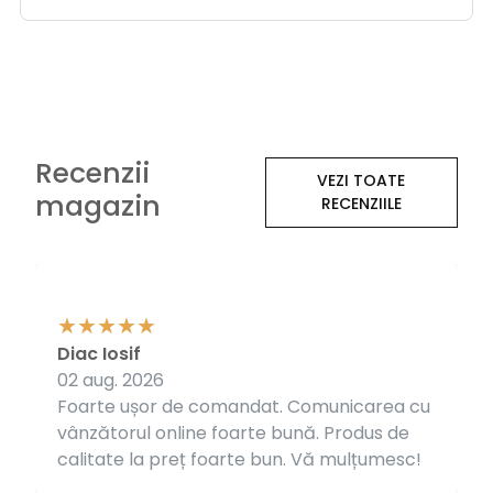
Recenzii
VEZI TOATE
magazin
RECENZIILE
Diac Iosif
02 aug. 2026
Foarte ușor de comandat. Comunicarea cu
vânzătorul online foarte bună. Produs de
calitate la preț foarte bun. Vă mulțumesc!