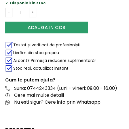
Disponibil in stoc
−
+
ADAUGA IN COS
Testat și verificat de profesioniști
Livrăm din stoc propriu
Ai cont? Primești reducere suplimentară!
Stoc real, actualizat instant
Cum te putem ajuta?
Suna: 0744243334 (Luni - Vineri: 09.00 - 16.00)
Cere mai multe detalii
Nu esti sigur? Cere info prin Whatsapp