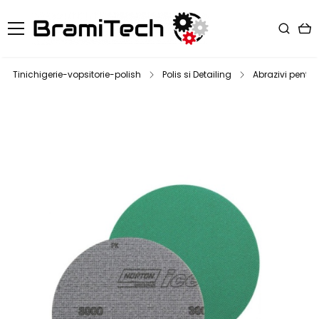
Tinichigerie-vopsitorie-polish
Polis si Detailing
Abrazivi pentru