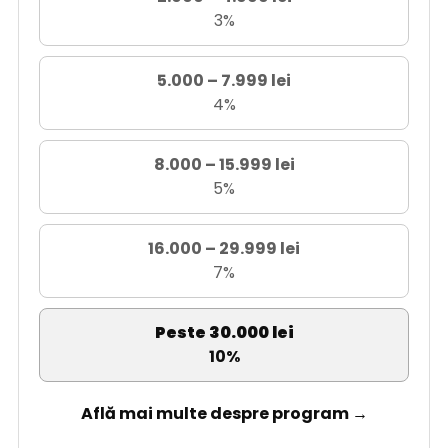
3%
5.000 – 7.999 lei
4%
8.000 – 15.999 lei
5%
16.000 – 29.999 lei
7%
Peste 30.000 lei
10%
Află mai multe despre program →