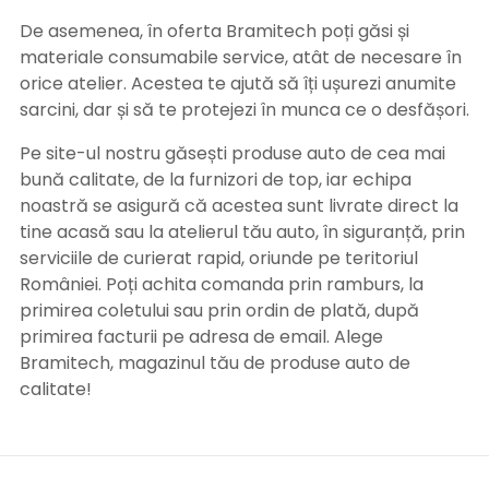
De asemenea, în oferta Bramitech poți găsi și
materiale consumabile service, atât de necesare în
orice atelier. Acestea te ajută să îți ușurezi anumite
sarcini, dar și să te protejezi în munca ce o desfășori.
Pe site-ul nostru găsești produse auto de cea mai
bună calitate, de la furnizori de top, iar echipa
noastră se asigură că acestea sunt livrate direct la
tine acasă sau la atelierul tău auto, în siguranță, prin
serviciile de curierat rapid, oriunde pe teritoriul
României. Poți achita comanda prin ramburs, la
primirea coletului sau prin ordin de plată, după
primirea facturii pe adresa de email. Alege
Bramitech, magazinul tău de produse auto de
calitate!