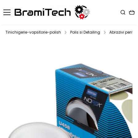
Tinichigerie-vopsitorie-polish
Polis si Detailing
Abrazivi pentru