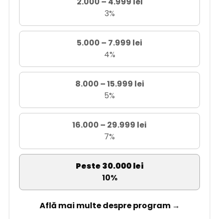
2.000 – 4.999 lei
3%
5.000 – 7.999 lei
4%
8.000 – 15.999 lei
5%
16.000 – 29.999 lei
7%
Peste 30.000 lei
10%
Află mai multe despre program →