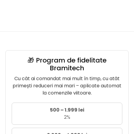
🎁 Program de fidelitate
Bramitech
Cu cât ai comandat mai mult în timp, cu atât
primești reduceri mai mari – aplicate automat
la comenzile viitoare.
500 – 1.999 lei
2%