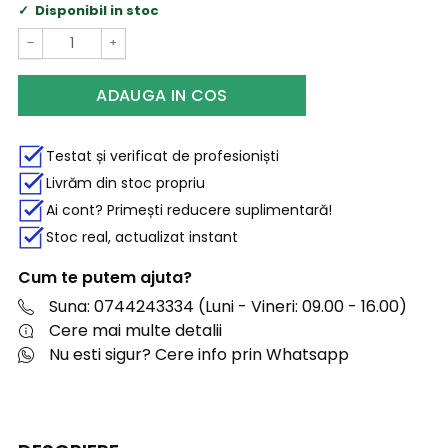
Disponibil in stoc
−
+
ADAUGA IN COS
Testat și verificat de profesioniști
Livrăm din stoc propriu
Ai cont? Primești reducere suplimentară!
Stoc real, actualizat instant
Cum te putem ajuta?
Suna: 0744243334 (Luni - Vineri: 09.00 - 16.00)
Cere mai multe detalii
Nu esti sigur? Cere info prin Whatsapp