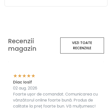
Recenzii
VEZI TOATE
magazin
RECENZIILE
Diac Iosif
02 aug. 2026
Foarte ușor de comandat. Comunicarea cu
vânzătorul online foarte bună. Produs de
calitate la preț foarte bun. Vă mulțumesc!