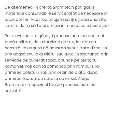
De asemenea, în oferta Bramitech poți găsi și
materiale consumabile service, atât de necesare în
orice atelier. Acestea te ajută să îți ușurezi anumite
sarcini, dar și să te protejezi în munca ce o desfășori.
Pe site-ul nostru găsești produse auto de cea mai
bună calitate, de la furnizori de top, iar echipa
noastră se asigură că acestea sunt livrate direct la
tine acasă sau la atelierul tău auto, în siguranță, prin
serviciile de curierat rapid, oriunde pe teritoriul
României. Poți achita comanda prin ramburs, la
primirea coletului sau prin ordin de plată, după
primirea facturii pe adresa de email. Alege
Bramitech, magazinul tău de produse auto de
calitate!