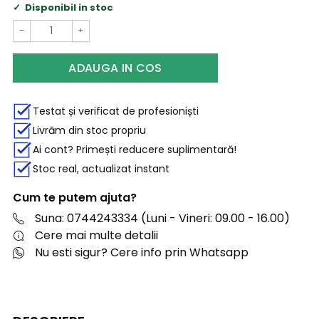
Disponibil in stoc
−
+
ADAUGA IN COS
Testat și verificat de profesioniști
Livrăm din stoc propriu
Ai cont? Primești reducere suplimentară!
Stoc real, actualizat instant
Cum te putem ajuta?
Suna: 0744243334 (Luni - Vineri: 09.00 - 16.00)
Cere mai multe detalii
Nu esti sigur? Cere info prin Whatsapp