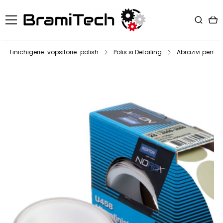
Tinichigerie-vopsitorie-polish
Polis si Detailing
Abrazivi pentru