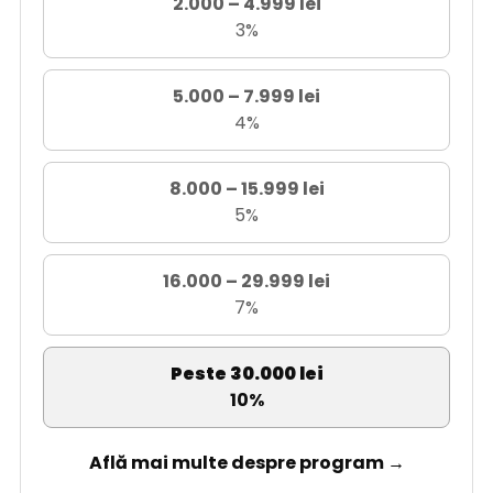
2.000 – 4.999 lei
3%
5.000 – 7.999 lei
4%
8.000 – 15.999 lei
5%
16.000 – 29.999 lei
7%
Peste 30.000 lei
10%
Află mai multe despre program →