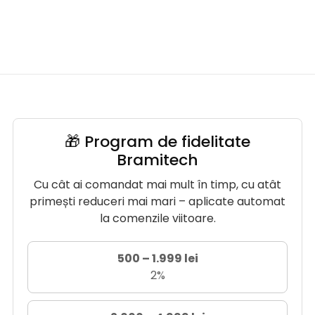
🎁 Program de fidelitate
Bramitech
Cu cât ai comandat mai mult în timp, cu atât
primești reduceri mai mari – aplicate automat
la comenzile viitoare.
500 – 1.999 lei
2%