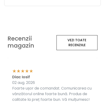
Recenzii
VEZI TOATE
magazin
RECENZIILE
Diac Iosif
02 aug. 2026
Foarte ușor de comandat. Comunicarea cu
vânzătorul online foarte bună. Produs de
calitate la preț foarte bun. Vă mulțumesc!