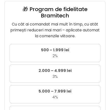
🎁 Program de fidelitate
Bramitech
Cu cât ai comandat mai mult în timp, cu atât
primești reduceri mai mari – aplicate automat
la comenzile viitoare.
500 – 1.999 lei
2%
2.000 – 4.999 lei
3%
5.000 – 7.999 lei
4%