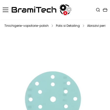
Tinichigerie-vopsitorie-polish
Polis si Detailing
Abrazivi pentru