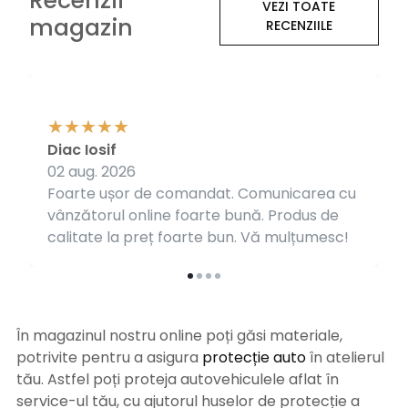
Recenzii
VEZI TOATE
magazin
RECENZIILE
Diac Iosif
02 aug. 2026
Foarte ușor de comandat. Comunicarea cu
vânzătorul online foarte bună. Produs de
calitate la preț foarte bun. Vă mulțumesc!
În magazinul nostru online poți găsi materiale,
potrivite pentru a asigura
protecție auto
î
n atelierul
tău. Astfel poți proteja autovehiculele aflat în
service-ul tău, cu ajutorul huselor de protecție a