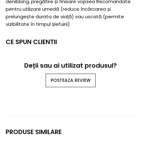
denibbing, pregătire și finisare vopsea Recomandate
pentru utilizare umedă (reduce încărcarea și
prelungește durata de viață) sau uscată (permite
vizibilitate în timpul șlefuirii)
CE SPUN CLIENTII
Deții sau ai utilizat produsul?
POSTEAZA REVIEW
PRODUSE SIMILARE