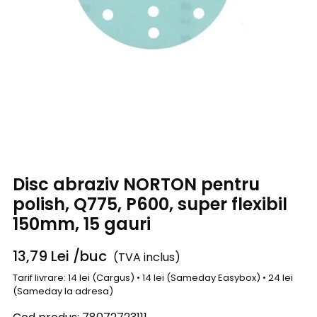
Disc abraziv NORTON pentru
polish, Q775, P600, super flexibil
150mm, 15 gauri
13,79
Lei
/buc
(TVA inclus)
Tarif livrare: 14 lei (Cargus) • 14 lei (Sameday Easybox) • 24 lei
(Sameday la adresa)