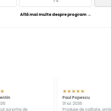
7%
Află mai multe despre program →
entin
Paul Popescu
026
31 iul. 2026
ut surprins de
Produse de calitate, am