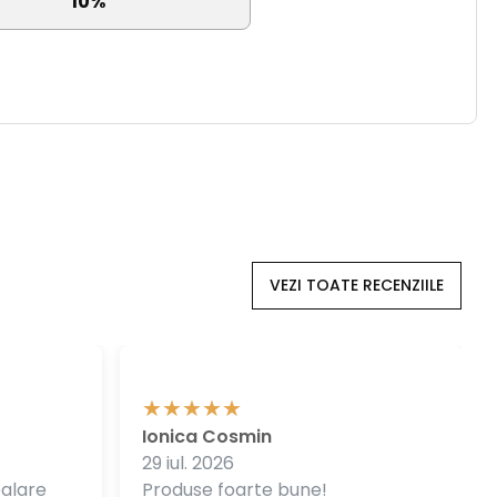
10%
VEZI TOATE RECENZIILE
Ionica Cosmin
29 iul. 2026
balare
Produse foarte bune!