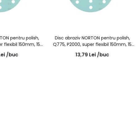
TON pentru polish,
Disc abraziv NORTON pentru polish,
r flexibil 150mm, 15
Q775, P2000, super flexibil 150mm, 15
auri
gauri
Lei
/buc
13,79
Lei
/buc