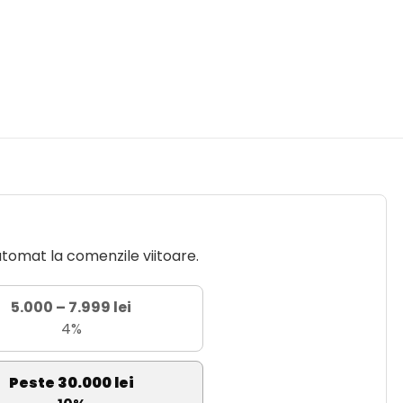
utomat la comenzile viitoare.
5.000 – 7.999 lei
4%
Peste 30.000 lei