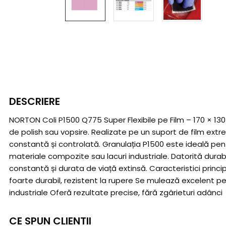
DESCRIERE
NORTON Coli P1500 Q775 Super Flexibile pe Film – 170 × 13
de polish sau vopsire. Realizate pe un suport de film extr
constantă și controlată. Granulația P1500 este ideală pentru 
materiale compozite sau lacuri industriale. Datorită durabi
constantă și durata de viață extinsă. Caracteristici princip
foarte durabil, rezistent la rupere Se mulează excelent pe cu
industriale Oferă rezultate precise, fără zgârieturi adânci
CE SPUN CLIENTII