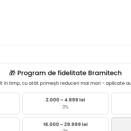
🎁 Program de fidelitate Bramitech
în timp, cu atât primești reduceri mai mari – aplicate a
2.000 – 4.999 lei
3%
16.000 – 29.999 lei