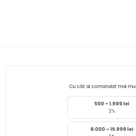
Cu cât ai comandat mai mult 
500 – 1.999 lei
2%
8.000 – 15.999 lei