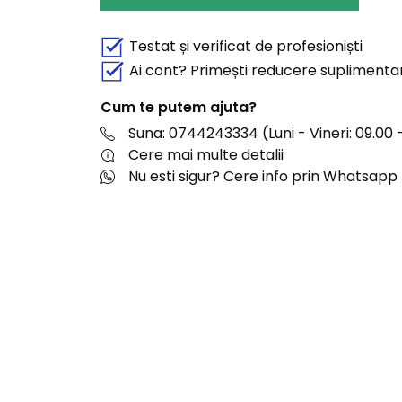
Testat și verificat de profesioniști
Ai cont? Primești reducere suplimenta
Cum te putem ajuta?
Suna: 0744243334 (Luni - Vineri: 09.00 -
Cere mai multe detalii
Nu esti sigur? Cere info prin Whatsapp