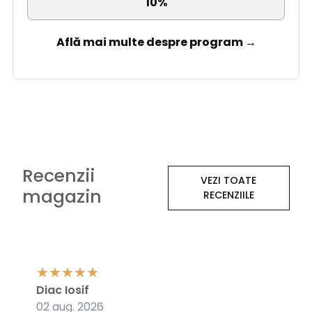
10%
Află mai multe despre program →
Recenzii
VEZI TOATE
magazin
RECENZIILE
Diac Iosif
02 aug. 2026