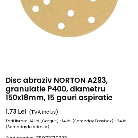
Disc abraziv NORTON A293,
granulatie P400, diametru
150x18mm, 15 gauri aspiratie
1,73
Lei
(TVA inclus)
Tarif livrare: 14 lei (Cargus) • 14 lei (Sameday Easybox) • 24 lei
(Sameday la adresa)