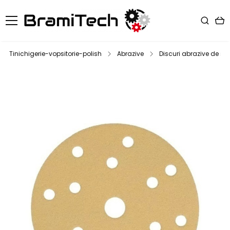
Tinichigerie-vopsitorie-polish
Abrazive
Discuri abrazive de slef