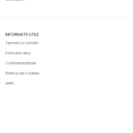
INFORMATII UTILE
Termeni si conditii
Formular retur
Confidentialitate
Politica de Cookies
ANPC
Solutionarea litigiilor
Informatii legale
ASISTENTA
Contact