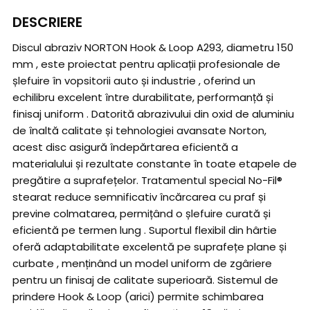
DESCRIERE
Discul abraziv NORTON Hook & Loop A293, diametru 150
mm , este proiectat pentru aplicații profesionale de
șlefuire în vopsitorii auto și industrie , oferind un
echilibru excelent între durabilitate, performanță și
finisaj uniform . Datorită abrazivului din oxid de aluminiu
de înaltă calitate și tehnologiei avansate Norton,
acest disc asigură îndepărtarea eficientă a
materialului și rezultate constante în toate etapele de
pregătire a suprafețelor. Tratamentul special No-Fil®
stearat reduce semnificativ încărcarea cu praf și
previne colmatarea, permițând o șlefuire curată și
eficientă pe termen lung . Suportul flexibil din hârtie
oferă adaptabilitate excelentă pe suprafețe plane și
curbate , menținând un model uniform de zgâriere
pentru un finisaj de calitate superioară. Sistemul de
prindere Hook & Loop (arici) permite schimbarea