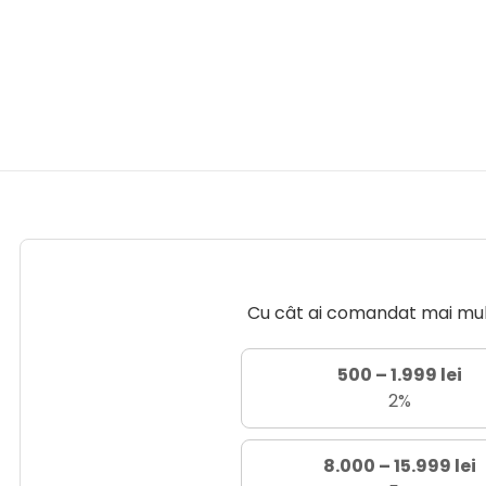
Cu cât ai comandat mai mult 
500 – 1.999 lei
2%
8.000 – 15.999 lei