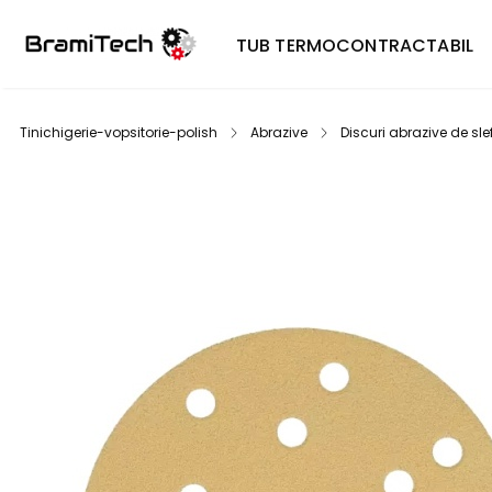
TUB TERMOCONTRACTABIL
Tinichigerie-vopsitorie-polish
Abrazive
Discuri abrazive de slef