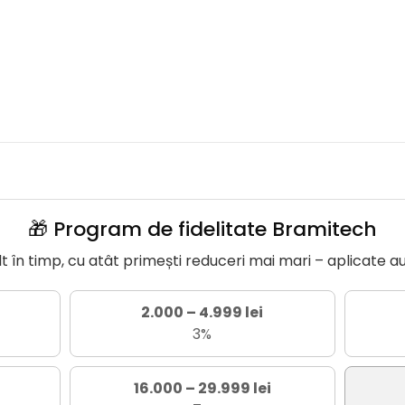
🎁 Program de fidelitate Bramitech
în timp, cu atât primești reduceri mai mari – aplicate a
2.000 – 4.999 lei
3%
16.000 – 29.999 lei