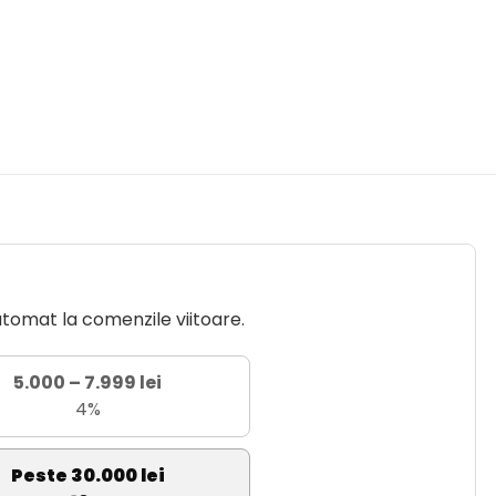
utomat la comenzile viitoare.
5.000 – 7.999 lei
4%
Peste 30.000 lei