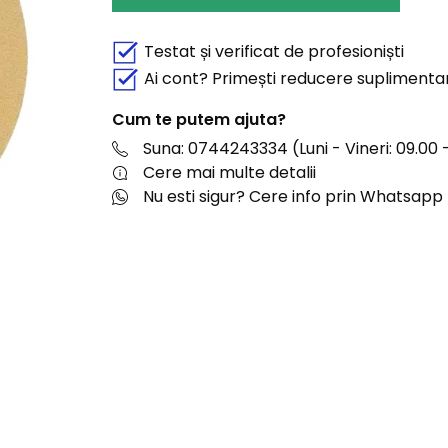
Testat și verificat de profesioniști
Ai cont? Primești reducere suplimenta
Cum te putem ajuta?
Suna: 0744243334 (Luni - Vineri: 09.00 -
Cere mai multe detalii
Nu esti sigur? Cere info prin Whatsapp