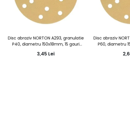
Disc abraziv NORTON A293, granulatie
Disc abraziv NORT
P40, diametru 150x18mm, 15 gauri
P60, diametru 1
aspiratie
asp
3,45
Lei
2,