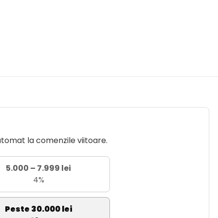
utomat la comenzile viitoare.
5.000 – 7.999 lei
4%
Peste 30.000 lei