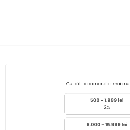
Cu cât ai comandat mai mult 
500 – 1.999 lei
2%
8.000 – 15.999 lei