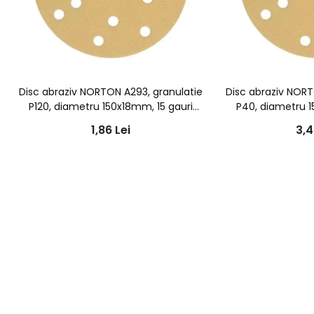
Disc abraziv NORTON A293, granulatie
Disc abraziv NORT
P120, diametru 150x18mm, 15 gauri
P40, diametru 1
aspiratie
asp
1,86
Lei
3,