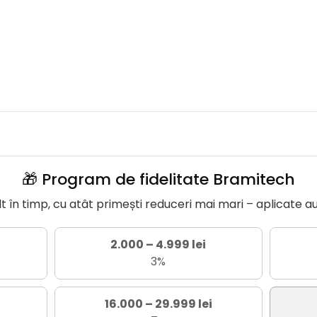
🎁 Program de fidelitate Bramitech
în timp, cu atât primești reduceri mai mari – aplicate a
2.000 – 4.999 lei
3%
16.000 – 29.999 lei