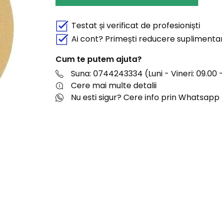
Testat și verificat de profesioniști
Ai cont? Primești reducere suplimenta
Cum te putem ajuta?
Suna: 0744243334 (Luni - Vineri: 09.00 -
Cere mai multe detalii
Nu esti sigur? Cere info prin Whatsapp