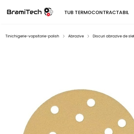
TUB TERMOCONTRACTABIL
Tinichigerie-vopsitorie-polish
Abrazive
Discuri abrazive de slef