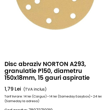
Disc abraziv NORTON A293,
granulatie P150, diametru
150x18mm, 15 gauri aspiratie
1,79
Lei
(TVA inclus)
Tarif livrare: 14 lei (Cargus) • 14 lei (Sameday Easybox) • 24 lei
(Sameday la adresa)