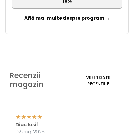
10%
Află mai multe despre program →
Recenzii
VEZI TOATE
magazin
RECENZIILE
Diac Iosif
02 aug. 2026