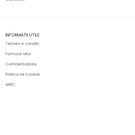
INFORMATII UTILE
Termeni si conditii
Formular retur
Confidentialitate
Politica de Cookies
ANPC
Solutionarea litigiilor
Informatii legale
ASISTENTA
Contact