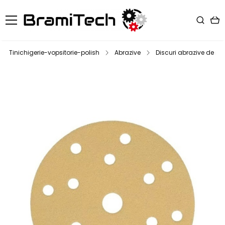
Tinichigerie-vopsitorie-polish
Abrazive
Discuri abrazive de slef