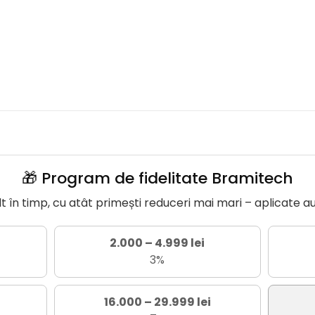
🎁 Program de fidelitate Bramitech
în timp, cu atât primești reduceri mai mari – aplicate a
2.000 – 4.999 lei
3%
16.000 – 29.999 lei