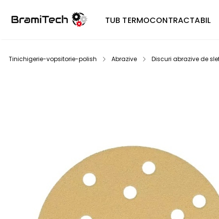
TUB TERMOCONTRACTABIL
Tinichigerie-vopsitorie-polish
Abrazive
Discuri abrazive de slef