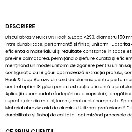
DESCRIERE
Discul abraziv NORTON Hook & Loop A293, diametru 150 mm , e
între durabilitate, performanță și finisaj uniform . Datori
eficientă a materialului și rezultate constante în toate e
previne colmatarea, permițând o șlefuire curată și eficient
menținând un model uniform de zgâriere pentru un finisaj d
configurația cu 18 găuri optimizează extracția prafului, co
Hook & Loop Abraziv din oxid de aluminiu pentru performan
control optim 18 găuri pentru extracție eficientă a prafului 
Aplicații recomandate Îndepărtarea vopselei și pregătirea 
suprafețelor din metal, lemn și materiale compozite Specifi
Material abraziv: oxid de aluminiu Utilizare: profesional
durabilitate și finisaj de calitate , optimizând procesele de
CE SPUN CLIENTII