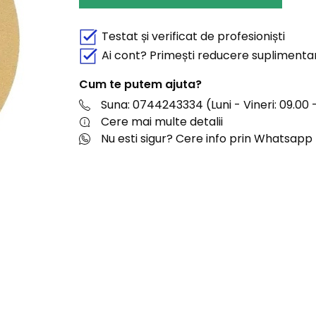
Testat și verificat de profesioniști
Ai cont? Primești reducere suplimenta
Cum te putem ajuta?
Suna: 0744243334 (Luni - Vineri: 09.00 -
Cere mai multe detalii
Nu esti sigur? Cere info prin Whatsapp