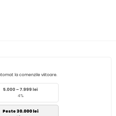
utomat la comenzile viitoare.
5.000 – 7.999 lei
4%
Peste 30.000 lei