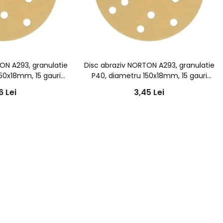
ON A293, granulatie
Disc abraziv NORTON A293, granulatie
150x18mm, 15 gauri
P40, diametru 150x18mm, 15 gauri
iratie
aspiratie
86
Lei
3,45
Lei