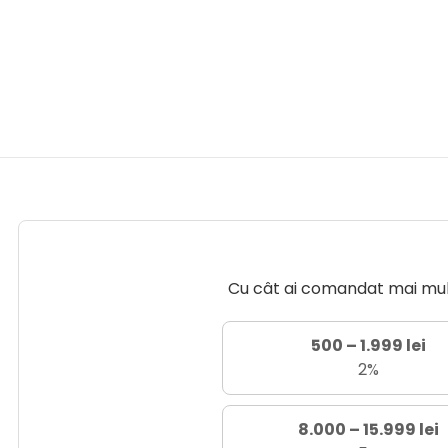
Cu cât ai comandat mai mult 
500 – 1.999 lei
2%
8.000 – 15.999 lei