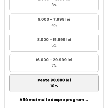
3%
5.000 – 7.999 lei
4%
8.000 – 15.999 lei
5%
16.000 – 29.999 lei
7%
Peste 30.000 lei
10%
Află mai multe despre program →