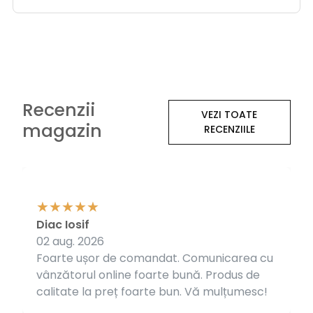
Recenzii
VEZI TOATE
magazin
RECENZIILE
Diac Iosif
02 aug. 2026
Foarte ușor de comandat. Comunicarea cu
vânzătorul online foarte bună. Produs de
calitate la preț foarte bun. Vă mulțumesc!