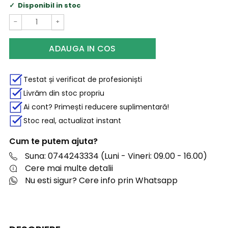
Disponibil in stoc
−
+
ADAUGA IN COS
Testat și verificat de profesioniști
Livrăm din stoc propriu
Ai cont? Primești reducere suplimentară!
Stoc real, actualizat instant
Cum te putem ajuta?
Suna: 0744243334 (Luni - Vineri: 09.00 - 16.00)
Cere mai multe detalii
Nu esti sigur? Cere info prin Whatsapp