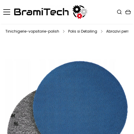
Tinichigerie-vopsitorie-polish
Polis si Detailing
Abrazivi pentru