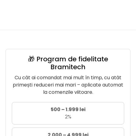
🎁 Program de fidelitate
Bramitech
Cu cât ai comandat mai mult în timp, cu atât
primești reduceri mai mari – aplicate automat
la comenzile viitoare.
500 – 1.999 lei
2%
2.000 – 4.999 lei