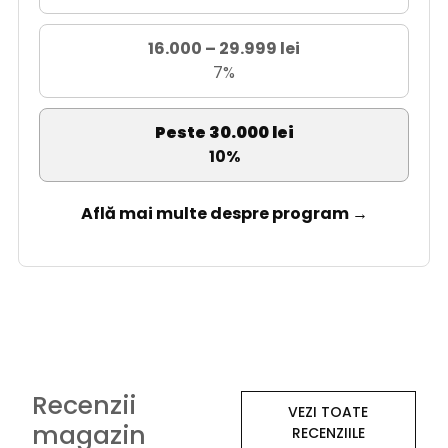
16.000 – 29.999 lei
7%
Peste 30.000 lei
10%
Află mai multe despre program →
Recenzii
VEZI TOATE
magazin
RECENZIILE