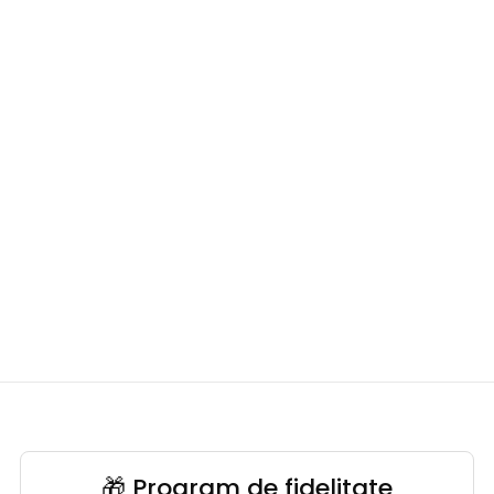
🎁 Program de fidelitate