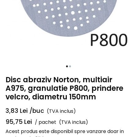
Disc abraziv Norton, multiair
A975, granulatie P800, prindere
velcro, diametru 150mm
3,83
Lei
/buc
(TVA inclus)
95,75
Lei
/ pachet
(TVA inclus)
Acest produs este disponibil spre vanzare doar in