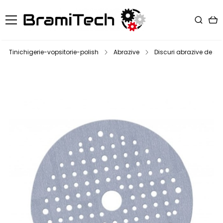
Tinichigerie-vopsitorie-polish
Abrazive
Discuri abrazive de slef