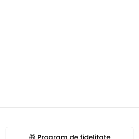
🎁 Program de fidelitate