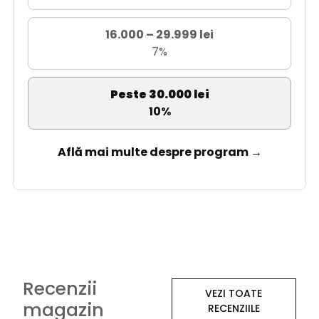
16.000 – 29.999 lei
7%
Peste 30.000 lei
10%
Află mai multe despre program →
Recenzii
VEZI TOATE
magazin
RECENZIILE