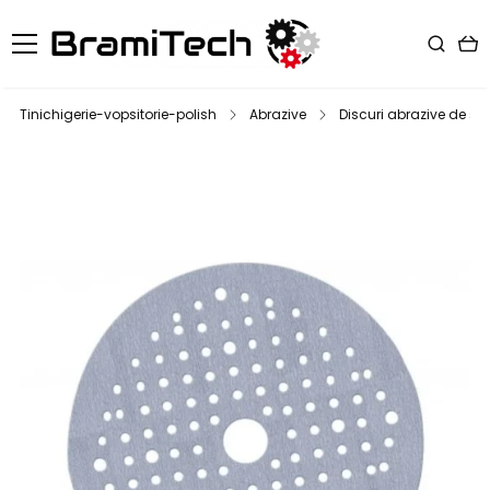
Tinichigerie-vopsitorie-polish
Abrazive
Discuri abrazive de slef