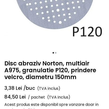
Disc abraziv Norton, multiair
A975, granulatie P120, prindere
velcro, diametru 150mm
3,38
Lei
/buc
(TVA inclus)
84,50
Lei
/ pachet
(TVA inclus)
Acest produs este disponibil spre vanzare doar in