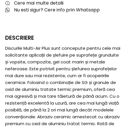
Cere mai multe detalii
Nu esti sigur? Cere info prin Whatsapp
DESCRIERE
Discurile Multi-Air Plus sunt concepute pentru cele mai
solicitante aplicații de șlefuire pe suprafețe grunduite
și vopsite, compozite, gel coat marin și metale
neferoase. Este potrivit pentru șlefuirea suprafețelor
mai dure sau mai rezistente, cum ar fi acoperirile
ceramice. Folosind o combinație de SG și granule de
oxid de aluminiu tratate termic premium, oferă cea
mai agresivă și mai tare tăietură de până acum. Cu o
rezistență excelentă la uzură, are cea mai lungă viață
posibilă, de până la 2 ori mai lungă decât modelele
convenționale. Abraziv ceramic amestecat cu abraziv
premium cu oxid de aluminiu tratat termic. Rată de