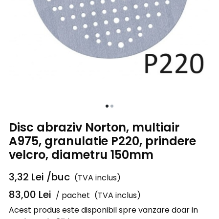
Disc abraziv Norton, multiair
A975, granulatie P220, prindere
velcro, diametru 150mm
3,32
Lei
/buc
(TVA inclus)
83,00
Lei
/ pachet
(TVA inclus)
Acest produs este disponibil spre vanzare doar in