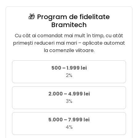
🎁 Program de fidelitate
Bramitech
Cu cât ai comandat mai mult în timp, cu atât
primești reduceri mai mari – aplicate automat
la comenzile viitoare.
500 – 1.999 lei
2%
2.000 – 4.999 lei
3%
5.000 – 7.999 lei
4%