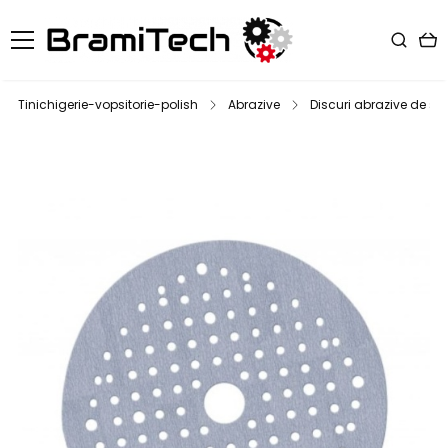
Tinichigerie-vopsitorie-polish
Abrazive
Discuri abrazive de slef