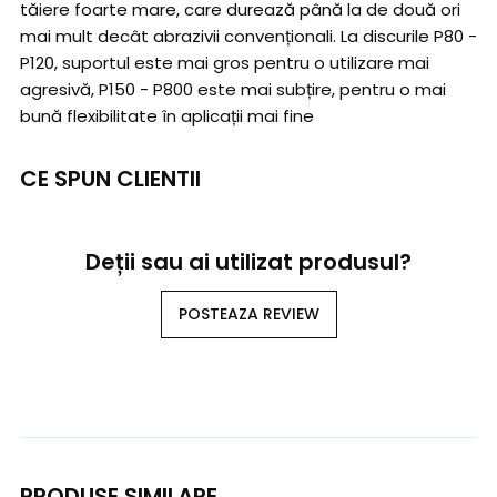
tăiere foarte mare, care durează până la de două ori
mai mult decât abrazivii convenționali. La discurile P80 -
P120, suportul este mai gros pentru o utilizare mai
agresivă, P150 - P800 este mai subțire, pentru o mai
bună flexibilitate în aplicații mai fine
CE SPUN CLIENTII
Deții sau ai utilizat produsul?
POSTEAZA REVIEW
PRODUSE SIMILARE