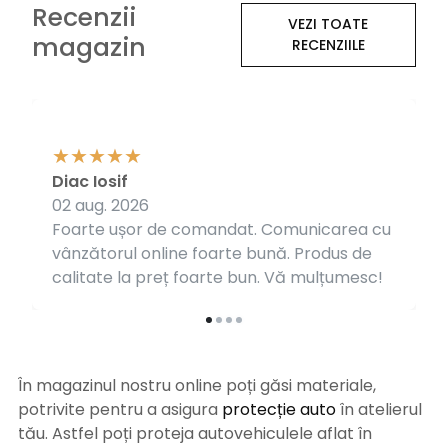
Recenzii
VEZI TOATE
magazin
RECENZIILE
Diac Iosif
02 aug. 2026
Foarte ușor de comandat. Comunicarea cu
vânzătorul online foarte bună. Produs de
calitate la preț foarte bun. Vă mulțumesc!
În magazinul nostru online poți găsi materiale,
potrivite pentru a asigura
protecție auto
î
n atelierul
tău. Astfel poți proteja autovehiculele aflat în