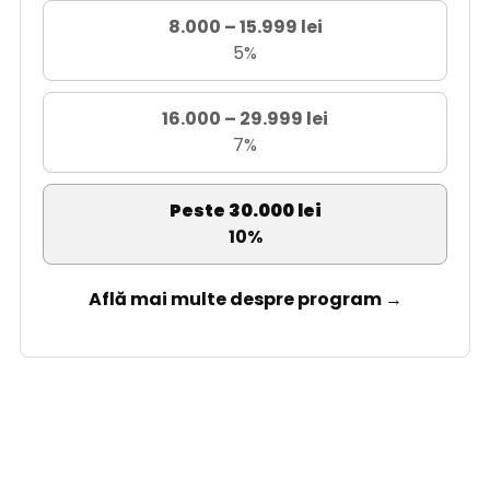
8.000 – 15.999 lei
5%
16.000 – 29.999 lei
7%
Peste 30.000 lei
10%
Află mai multe despre program →