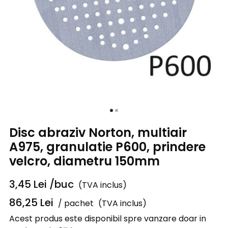
Disc abraziv Norton, multiair
A975, granulatie P600, prindere
velcro, diametru 150mm
3,45
Lei
/buc
(TVA inclus)
86,25
Lei
/ pachet
(TVA inclus)
Acest produs este disponibil spre vanzare doar in