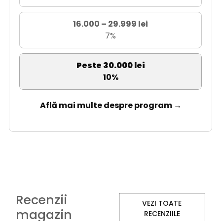
16.000 – 29.999 lei
7%
Peste 30.000 lei
10%
Află mai multe despre program →
Recenzii
VEZI TOATE
magazin
RECENZIILE