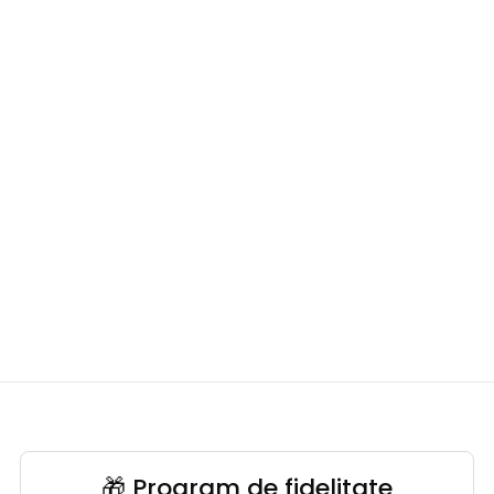
🎁 Program de fidelitate