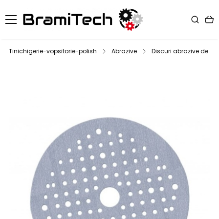
Tinichigerie-vopsitorie-polish
Abrazive
Discuri abrazive de slef