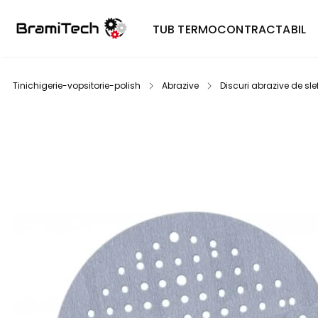
TUB TERMOCONTRACTABIL
Tinichigerie-vopsitorie-polish
Abrazive
Discuri abrazive de slef