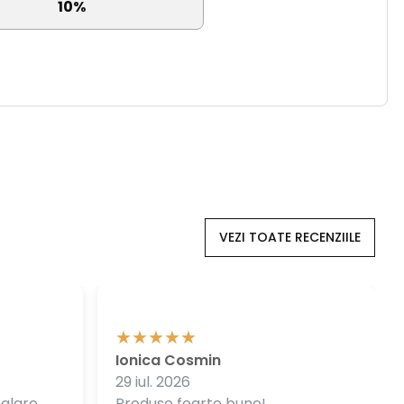
10%
VEZI TOATE RECENZIILE
Ionica Cosmin
29 iul. 2026
balare
Produse foarte bune!