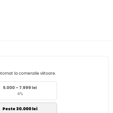
utomat la comenzile viitoare.
5.000 – 7.999 lei
4%
Peste 30.000 lei