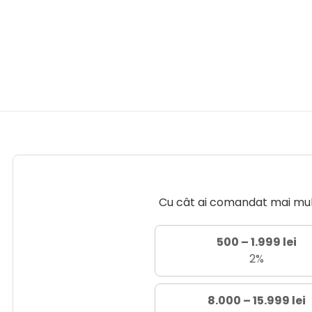
Cu cât ai comandat mai mult 
500 – 1.999 lei
2%
8.000 – 15.999 lei