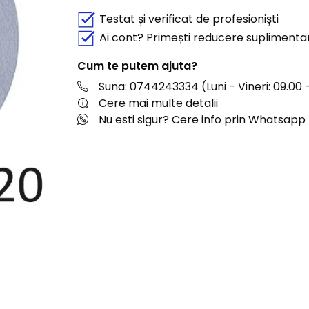
Testat și verificat de profesioniști
Ai cont? Primești reducere suplimenta
Cum te putem ajuta?
Suna: 0744243334 (Luni - Vineri: 09.00 -
Cere mai multe detalii
Nu esti sigur? Cere info prin Whatsapp