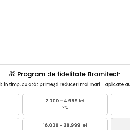
🎁 Program de fidelitate Bramitech
în timp, cu atât primești reduceri mai mari – aplicate a
2.000 – 4.999 lei
3%
16.000 – 29.999 lei