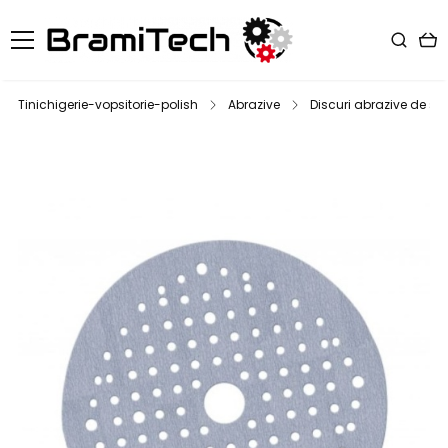
Tinichigerie-vopsitorie-polish
Abrazive
Discuri abrazive de slef