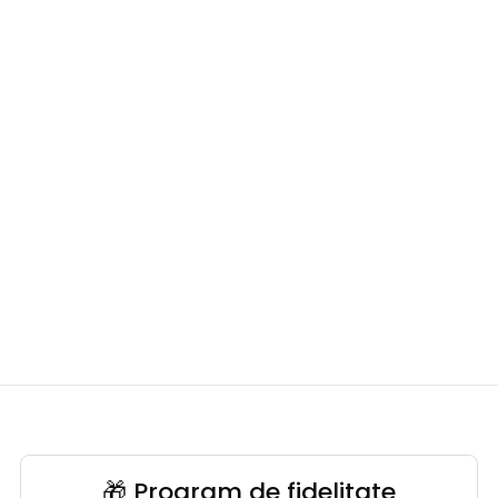
🎁 Program de fidelitate