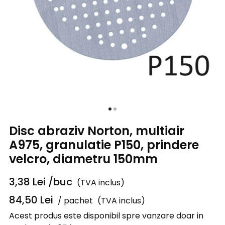
Disc abraziv Norton, multiair
A975, granulatie P150, prindere
velcro, diametru 150mm
3,38
Lei
/buc
(TVA inclus)
84,50
Lei
/ pachet
(TVA inclus)
Acest produs este disponibil spre vanzare doar in