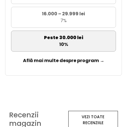
16.000 – 29.999 lei
7%
Peste 30.000 lei
10%
Află mai multe despre program →
Recenzii
VEZI TOATE
magazin
RECENZIILE