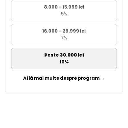
8.000 – 15.999 lei
5%
16.000 – 29.999 lei
7%
Peste 30.000 lei
10%
Află mai multe despre program →