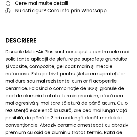
Cere mai multe detalii
Nu esti sigur? Cere info prin Whatsapp
DESCRIERE
Discurile Multi-Air Plus sunt concepute pentru cele mai
solicitante aplicații de șlefuire pe suprafețe grunduite
și vopsite, compozite, gel coat marin și metale
neferoase. Este potrivit pentru șlefuirea suprafețelor
mai dure sau mai rezistente, cum ar fi acoperirile
ceramice. Folosind o combinație de SG și granule de
oxid de aluminiu tratate termic premium, oferă cea
mai agresivă și mai tare tăietură de până acum. Cu o
rezistență excelentă la uzură, are cea mai lungă viață
posibilă, de până la 2 ori mai lungă decât modelele
convenționale. Abraziv ceramic amestecat cu abraziv
premium cu oxid de aluminiu tratat termic. Rată de