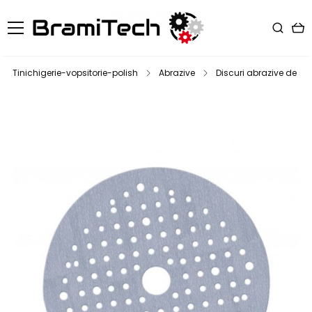
Tinichigerie-vopsitorie-polish
Abrazive
Discuri abrazive de slef