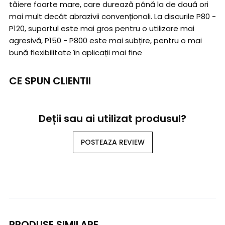
tăiere foarte mare, care durează până la de două ori
mai mult decât abrazivii convenționali. La discurile P80 -
P120, suportul este mai gros pentru o utilizare mai
agresivă, P150 - P800 este mai subțire, pentru o mai
bună flexibilitate în aplicații mai fine
CE SPUN CLIENTII
Deții sau ai utilizat produsul?
POSTEAZA REVIEW
PRODUSE SIMILARE