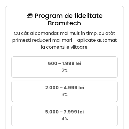
🎁 Program de fidelitate
Bramitech
Cu cât ai comandat mai mult în timp, cu atât
primești reduceri mai mari – aplicate automat
la comenzile viitoare.
500 – 1.999 lei
2%
2.000 – 4.999 lei
3%
5.000 – 7.999 lei
4%