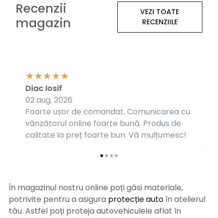
Recenzii
VEZI TOATE
magazin
RECENZIILE
Diac Iosif
02 aug. 2026
Foarte ușor de comandat. Comunicarea cu
vânzătorul online foarte bună. Produs de
calitate la preț foarte bun. Vă mulțumesc!
În magazinul nostru online poți găsi materiale,
potrivite pentru a asigura
protecție auto
î
n atelierul
tău. Astfel poți proteja autovehiculele aflat în