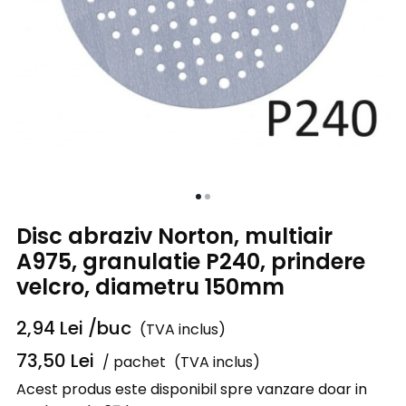
Disc abraziv Norton, multiair
A975, granulatie P240, prindere
velcro, diametru 150mm
2,94
Lei
/buc
(TVA inclus)
73,50
Lei
/ pachet
(TVA inclus)
Acest produs este disponibil spre vanzare doar in