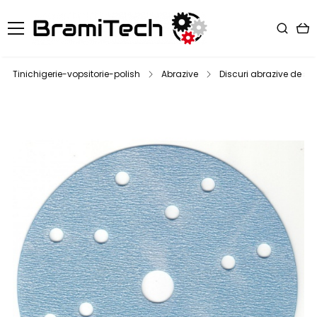
Tinichigerie-vopsitorie-polish
Abrazive
Discuri abrazive de slef