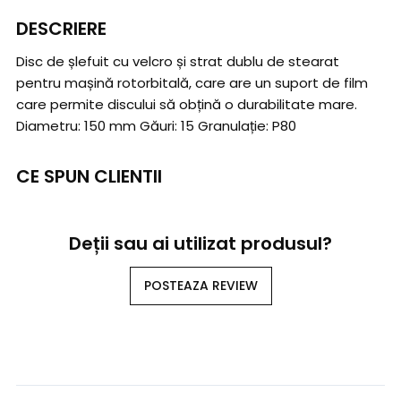
DESCRIERE
Disc de șlefuit cu velcro și strat dublu de stearat
pentru mașină rotorbitală, care are un suport de film
care permite discului să obțină o durabilitate mare.
Diametru: 150 mm Găuri: 15 Granulație: P80
CE SPUN CLIENTII
Deții sau ai utilizat produsul?
POSTEAZA REVIEW