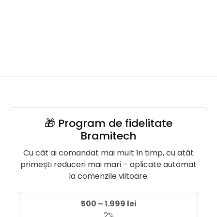
🎁 Program de fidelitate
Bramitech
Cu cât ai comandat mai mult în timp, cu atât
primești reduceri mai mari – aplicate automat
la comenzile viitoare.
500 – 1.999 lei
2%