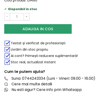
Cod produs:
DA80
Disponibil in stoc
−
+
ADAUGA IN COS
Testat și verificat de profesioniști
Livrăm din stoc propriu
Ai cont? Primești reducere suplimentară!
Stoc real, actualizat instant
Cum te putem ajuta?
Suna: 0744243334 (Luni - Vineri: 09.00 - 16.00)
Cere mai multe detalii
Nu esti sigur? Cere info prin Whatsapp