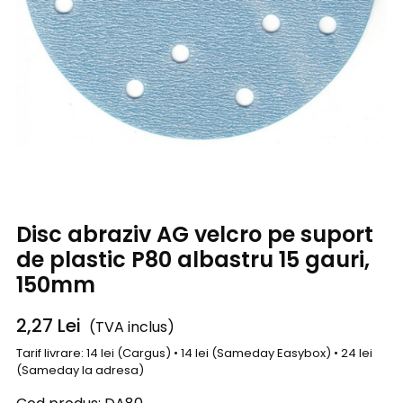
Disc abraziv AG velcro pe suport
de plastic P80 albastru 15 gauri,
150mm
2,27
Lei
(TVA inclus)
Tarif livrare: 14 lei (Cargus) • 14 lei (Sameday Easybox) • 24 lei
(Sameday la adresa)