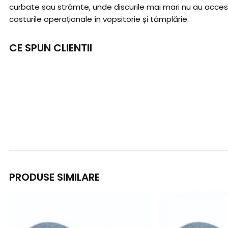
curbate sau strâmte, unde discurile mai mari nu au acces. I
costurile operaționale în vopsitorie și tâmplărie.
CE SPUN CLIENTII
PRODUSE SIMILARE