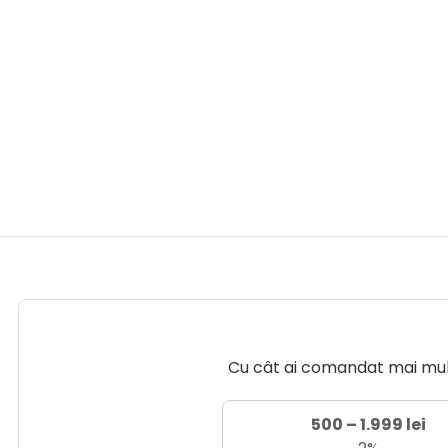
Cu cât ai comandat mai mult 
500 – 1.999 lei