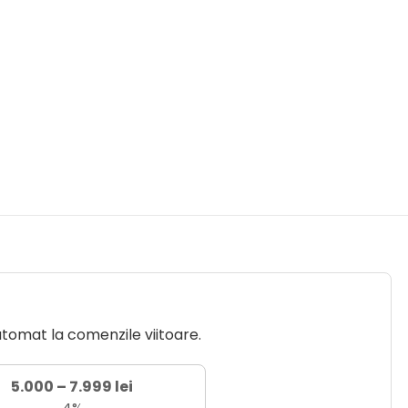
utomat la comenzile viitoare.
5.000 – 7.999 lei