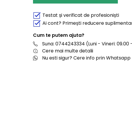
Testat și verificat de profesioniști
Ai cont? Primești reducere suplimenta
Cum te putem ajuta?
Suna: 0744243334 (Luni - Vineri: 09.00 -
Cere mai multe detalii
Nu esti sigur? Cere info prin Whatsapp