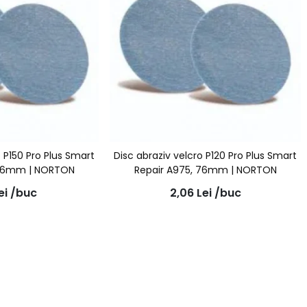
o P150 Pro Plus Smart
Disc abraziv velcro P120 Pro Plus Smart
 76mm | NORTON
Repair A975, 76mm | NORTON
ei
/buc
2,06
Lei
/buc