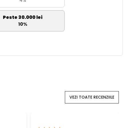
4%
Peste 30.000 lei
10%
VEZI TOATE RECENZIILE