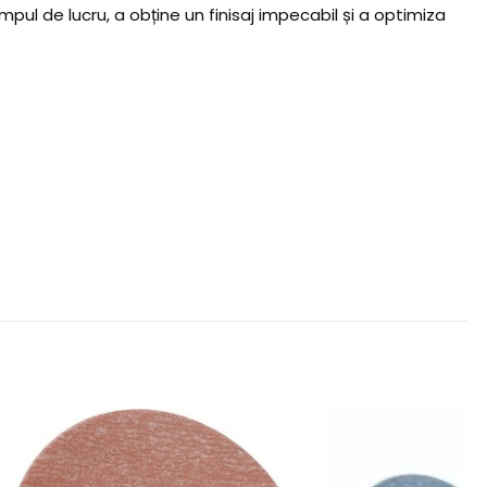
pul de lucru, a obține un finisaj impecabil și a optimiza