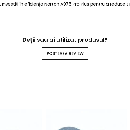
nvestiți în eficiența Norton A975 Pro Plus pentru a reduce tim
Deții sau ai utilizat produsul?
POSTEAZA REVIEW