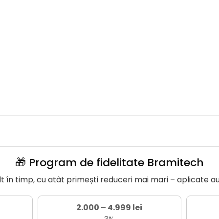
🎁 Program de fidelitate Bramitech
în timp, cu atât primești reduceri mai mari – aplicate a
2.000 – 4.999 lei