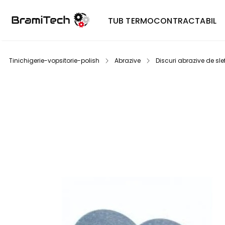
TUB TERMOCONTRACTABIL
Tinichigerie-vopsitorie-polish
Abrazive
Discuri abrazive de slef