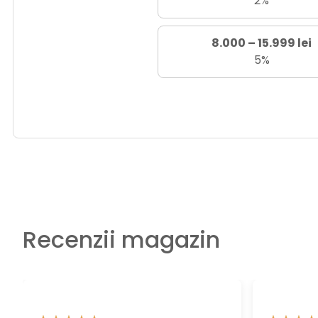
2%
8.000 – 15.999 lei
5%
Recenzii magazin