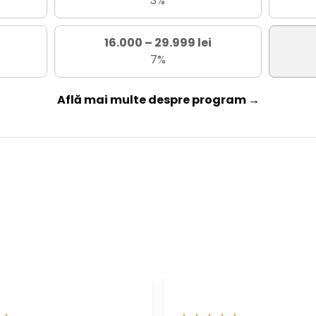
3%
16.000 – 29.999 lei
7%
Află mai multe despre program →