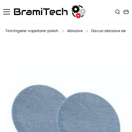
Tinichigerie-vopsitorie-polish
Abrazive
Discuri abrazive de slef