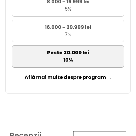
8.000 – 15.999 lei
5%
16.000 – 29.999 lei
7%
Peste 30.000 lei
10%
Află mai multe despre program →
Recenzii