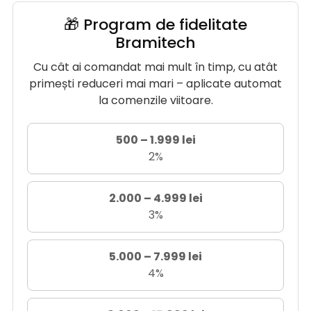
🎁 Program de fidelitate
Bramitech
Cu cât ai comandat mai mult în timp, cu atât
primești reduceri mai mari – aplicate automat
la comenzile viitoare.
500 – 1.999 lei
2%
2.000 – 4.999 lei
3%
5.000 – 7.999 lei
4%