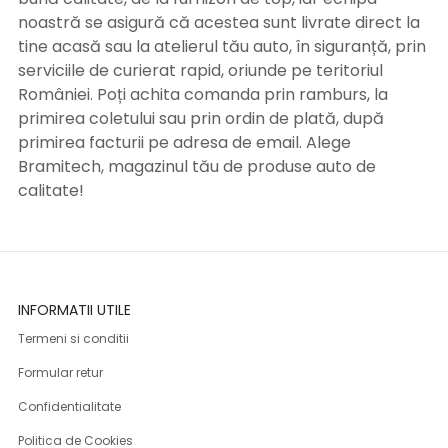
noastră se asigură că acestea sunt livrate direct la
tine acasă sau la atelierul tău auto, în siguranță, prin
serviciile de curierat rapid, oriunde pe teritoriul
României. Poți achita comanda prin ramburs, la
primirea coletului sau prin ordin de plată, după
primirea facturii pe adresa de email. Alege
Bramitech, magazinul tău de produse auto de
calitate!
INFORMATII UTILE
Termeni si conditii
Formular retur
Confidentialitate
Politica de Cookies