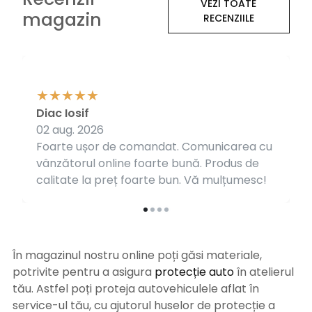
VEZI TOATE
magazin
RECENZIILE
Diac Iosif
02 aug. 2026
Foarte ușor de comandat. Comunicarea cu
vânzătorul online foarte bună. Produs de
calitate la preț foarte bun. Vă mulțumesc!
În magazinul nostru online poți găsi materiale,
potrivite pentru a asigura
protecție auto
î
n atelierul
tău. Astfel poți proteja autovehiculele aflat în
service-ul tău, cu ajutorul huselor de protecție a