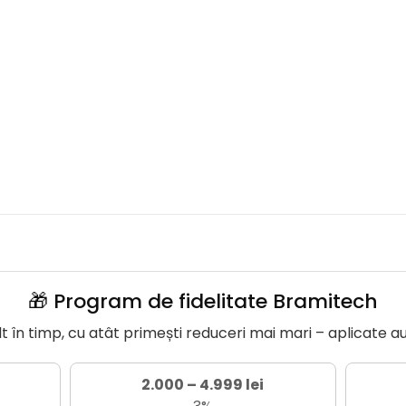
🎁 Program de fidelitate Bramitech
în timp, cu atât primești reduceri mai mari – aplicate a
2.000 – 4.999 lei