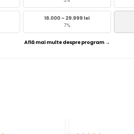
3%
16.000 – 29.999 lei
7%
Află mai multe despre program →