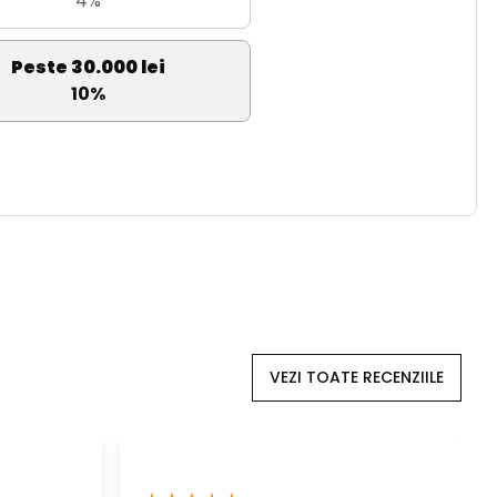
4%
Peste 30.000 lei
10%
VEZI TOATE RECENZIILE