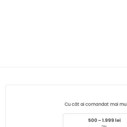
Cu cât ai comandat mai mult 
500 – 1.999 lei