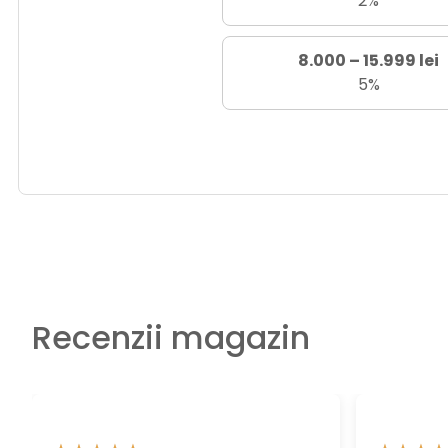
2%
8.000 – 15.999 lei
5%
Recenzii magazin