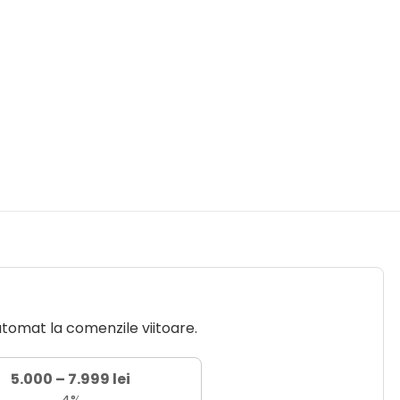
utomat la comenzile viitoare.
5.000 – 7.999 lei