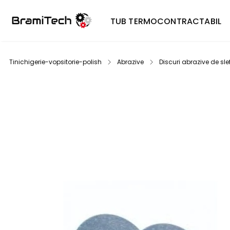
TUB TERMOCONTRACTABIL
Tinichigerie-vopsitorie-polish
Abrazive
Discuri abrazive de slef