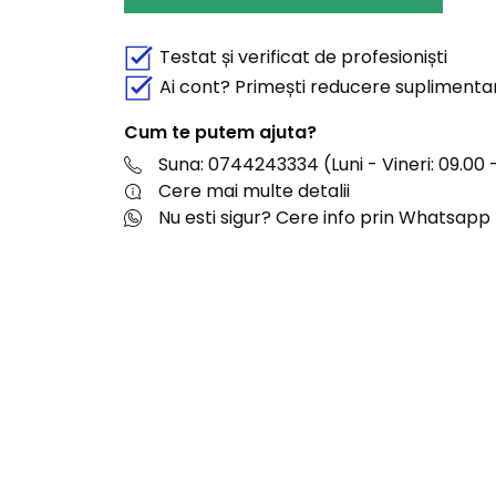
Testat și verificat de profesioniști
Ai cont? Primești reducere suplimenta
Cum te putem ajuta?
Suna: 0744243334 (Luni - Vineri: 09.00 -
Cere mai multe detalii
Nu esti sigur? Cere info prin Whatsapp