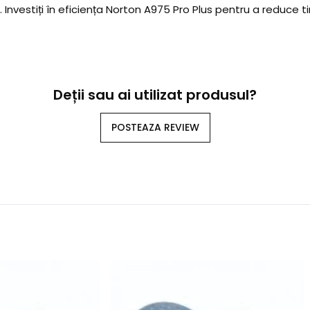
nvestiți în eficiența Norton A975 Pro Plus pentru a reduce tim
Deții sau ai utilizat produsul?
POSTEAZA REVIEW