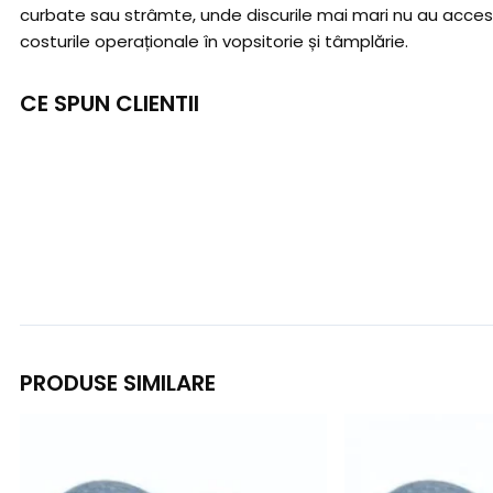
curbate sau strâmte, unde discurile mai mari nu au acces. I
costurile operaționale în vopsitorie și tâmplărie.
CE SPUN CLIENTII
PRODUSE SIMILARE