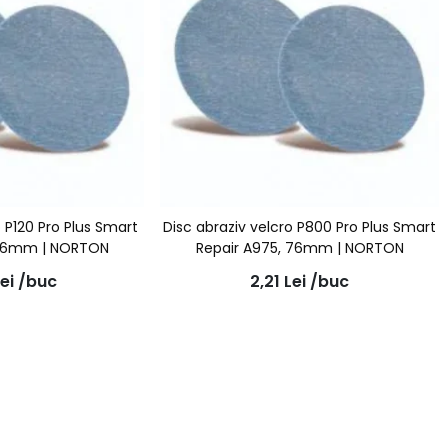
o P120 Pro Plus Smart
Disc abraziv velcro P800 Pro Plus Smart
 76mm | NORTON
Repair A975, 76mm | NORTON
ei
/buc
2,21
Lei
/buc