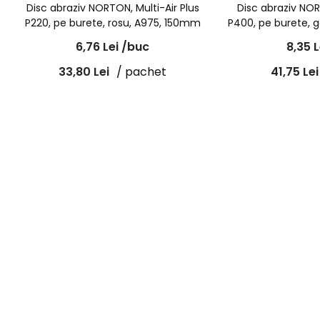
Disc abraziv NORTON, Multi-Air Plus
Disc abraziv NOR
P220, pe burete, rosu, A975, 150mm
P400, pe burete, 
6,76
Lei
/buc
8,35
L
33,80
Lei
/ pachet
41,75
Lei