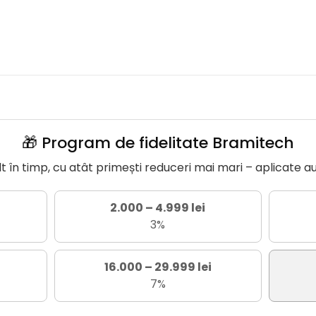
🎁 Program de fidelitate Bramitech
în timp, cu atât primești reduceri mai mari – aplicate a
2.000 – 4.999 lei
3%
16.000 – 29.999 lei
7%