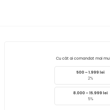
Cu cât ai comandat mai mult 
500 – 1.999 lei
2%
8.000 – 15.999 lei
5%