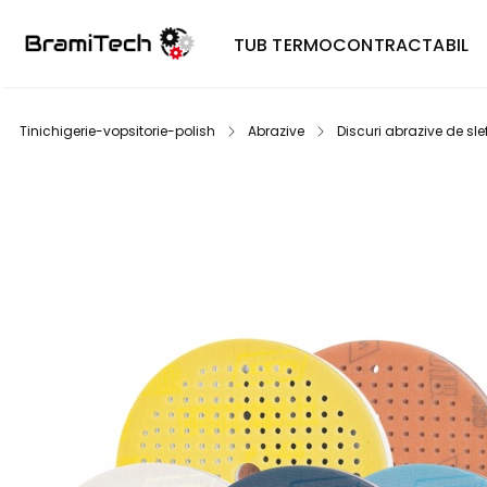
TUB TERMOCONTRACTABIL
Tinichigerie-vopsitorie-polish
Abrazive
Discuri abrazive de slef