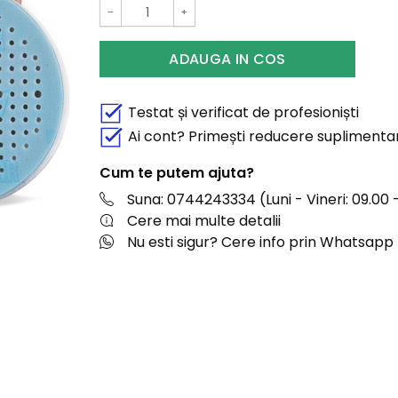
−
+
ADAUGA IN COS
Testat și verificat de profesioniști
Ai cont? Primești reducere suplimenta
Cum te putem ajuta?
Suna: 0744243334 (Luni - Vineri: 09.00 -
Cere mai multe detalii
Nu esti sigur? Cere info prin Whatsapp