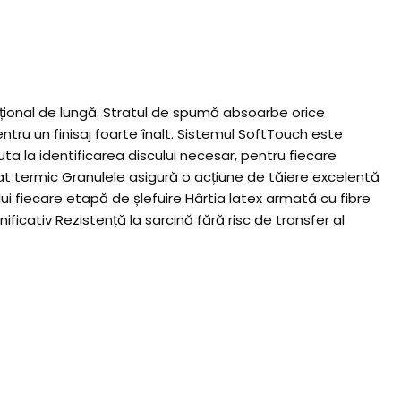
pțional de lungă. Stratul de spumă absoarbe orice
entru un finisaj foarte înalt. Sistemul SoftTouch este
ta la identificarea discului necesar, pentru fiecare
at termic Granulele asigură o acțiune de tăiere excelentă
lui fiecare etapă de șlefuire Hârtia latex armată cu fibre
ficativ Rezistență la sarcină fără risc de transfer al