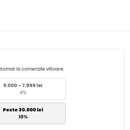
utomat la comenzile viitoare.
5.000 – 7.999 lei
4%
Peste 30.000 lei
10%