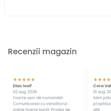
Recenzii magazin
Diac Iosif
Cora Val
02 aug. 2026
01 aug. 2
Foarte ușor de comandat.
Sânt plăc
Comunicarea cu vânzătorul
proptitudi
online foarte bună. Produs de
alții.