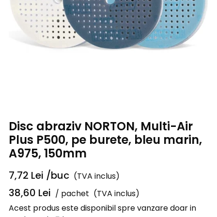
Disc abraziv NORTON, Multi-Air
Plus P500, pe burete, bleu marin,
A975, 150mm
7,72
Lei
/buc
(TVA inclus)
38,60
Lei
/ pachet
(TVA inclus)
Acest produs este disponibil spre vanzare doar in