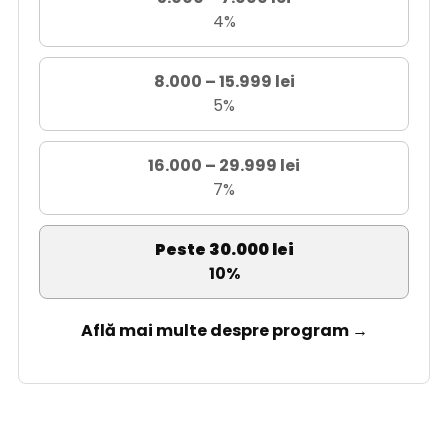
4%
8.000 – 15.999 lei
5%
16.000 – 29.999 lei
7%
Peste 30.000 lei
10%
Află mai multe despre program →