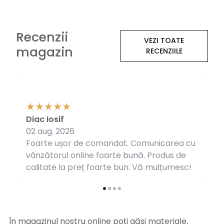
Recenzii
VEZI TOATE
magazin
RECENZIILE
Diac Iosif
02 aug. 2026
Foarte ușor de comandat. Comunicarea cu
vânzătorul online foarte bună. Produs de
calitate la preț foarte bun. Vă mulțumesc!
În magazinul nostru online poți găsi materiale,