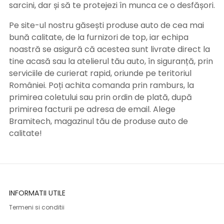
sarcini, dar și să te protejezi în munca ce o desfășori.
Pe site-ul nostru găsești produse auto de cea mai
bună calitate, de la furnizori de top, iar echipa
noastră se asigură că acestea sunt livrate direct la
tine acasă sau la atelierul tău auto, în siguranță, prin
serviciile de curierat rapid, oriunde pe teritoriul
României. Poți achita comanda prin ramburs, la
primirea coletului sau prin ordin de plată, după
primirea facturii pe adresa de email. Alege
Bramitech, magazinul tău de produse auto de
calitate!
INFORMATII UTILE
Termeni si conditii