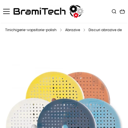
Tinichigerie-vopsitorie-polish
Abrazive
Discuri abrazive de slef