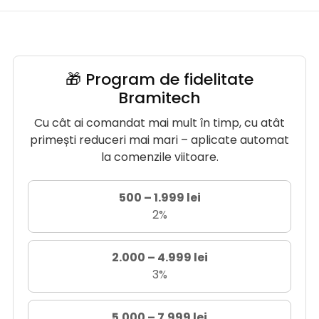
🎁 Program de fidelitate
Bramitech
Cu cât ai comandat mai mult în timp, cu atât
primești reduceri mai mari – aplicate automat
la comenzile viitoare.
500 – 1.999 lei
2%
2.000 – 4.999 lei
3%
5.000 – 7.999 lei