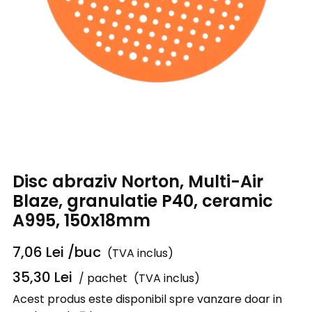
Disc abraziv Norton, Multi-Air
Blaze, granulatie P40, ceramic
A995, 150x18mm
7,06
Lei
/buc
(TVA inclus)
35,30
Lei
/ pachet
(TVA inclus)
Acest produs este disponibil spre vanzare doar in