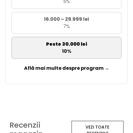
5%
16.000 – 29.999 lei
7%
Peste 30.000 lei
10%
Află mai multe despre program →
Recenzii
VEZI TOATE