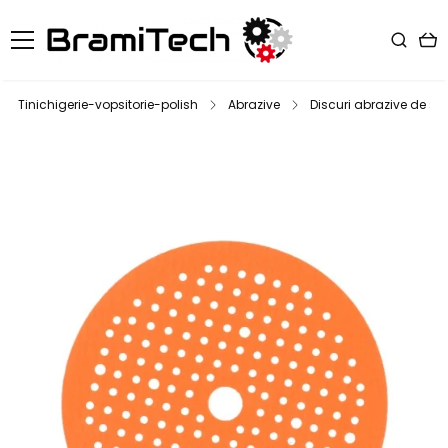
Tinichigerie-vopsitorie-polish
Abrazive
Discuri abrazive de slef