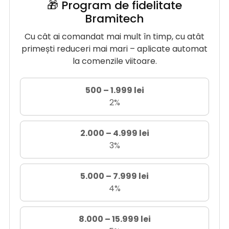
🎁 Program de fidelitate
Bramitech
Cu cât ai comandat mai mult în timp, cu atât
primești reduceri mai mari – aplicate automat
la comenzile viitoare.
500 – 1.999 lei
2%
2.000 – 4.999 lei
3%
5.000 – 7.999 lei
4%
8.000 – 15.999 lei