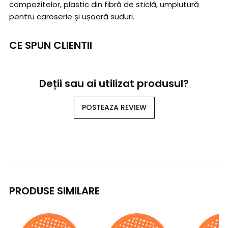
compozitelor, plastic din fibră de sticlă, umplutură
pentru caroserie și ușoară suduri.
CE SPUN CLIENTII
Deții sau ai utilizat produsul?
POSTEAZA REVIEW
PRODUSE SIMILARE