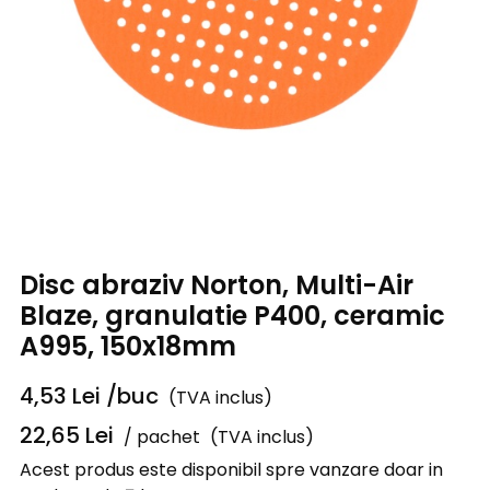
Disc abraziv Norton, Multi-Air
Blaze, granulatie P400, ceramic
A995, 150x18mm
4,53
Lei
/buc
(TVA inclus)
22,65
Lei
/ pachet
(TVA inclus)
Acest produs este disponibil spre vanzare doar in