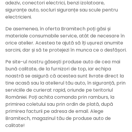
adeziv, conectori electrici, benzi izolatoare,
siguranțe auto, socluri siguranțe sau scule pentru
electricieni.
De asemenea, în oferta Bramitech poți găsi și
materiale consumabile service, atât de necesare în
orice atelier. Acestea te ajută să îți ușurezi anumite
sarcini, dar și să te protejezi în munca ce o desfășori.
Pe site-ul nostru găsești produse auto de cea mai
bună calitate, de la furnizori de top, iar echipa
noastră se asigură că acestea sunt livrate direct la
tine acasă sau la atelierul tău auto, în siguranță, prin
serviciile de curierat rapid, oriunde pe teritoriul
României. Poți achita comanda prin ramburs, la
primirea coletului sau prin ordin de plată, după
primirea facturii pe adresa de email. Alege
Bramitech, magazinul tău de produse auto de
calitate!