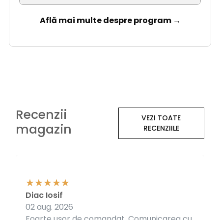
Află mai multe despre program →
Recenzii
VEZI TOATE
magazin
RECENZIILE
Diac Iosif
02 aug. 2026
Foarte ușor de comandat. Comunicarea cu