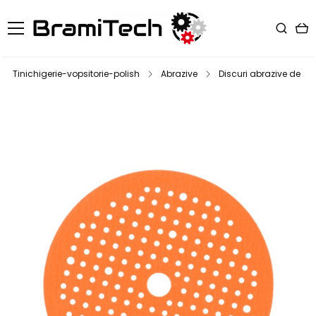
Tinichigerie-vopsitorie-polish
Abrazive
Discuri abrazive de slef