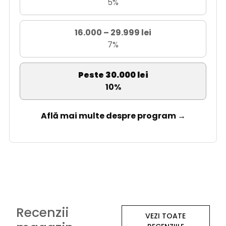
5%
16.000 – 29.999 lei
7%
Peste 30.000 lei
10%
Află mai multe despre program →
Recenzii
VEZI TOATE