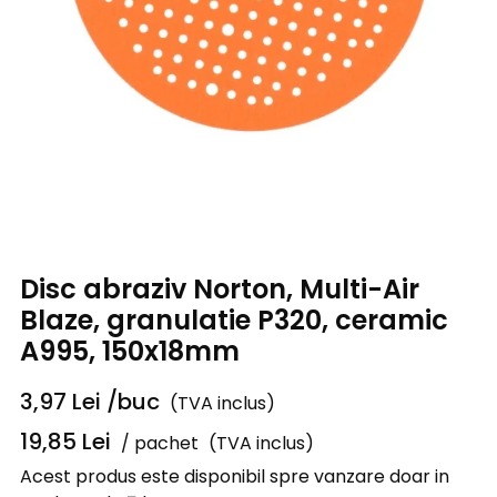
Disc abraziv Norton, Multi-Air
Blaze, granulatie P320, ceramic
A995, 150x18mm
3,97
Lei
/buc
(TVA inclus)
19,85
Lei
/ pachet
(TVA inclus)
Acest produs este disponibil spre vanzare doar in