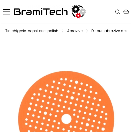
Tinichigerie-vopsitorie-polish
Abrazive
Discuri abrazive de slef