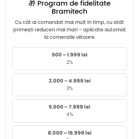
🎁 Program de fidelitate
Bramitech
Cu cât ai comandat mai mult în timp, cu atât
primești reduceri mai mari – aplicate automat
la comenzile viitoare.
500 – 1.999 lei
2%
2.000 – 4.999 lei
3%
5.000 – 7.999 lei
4%
8.000 – 15.999 lei