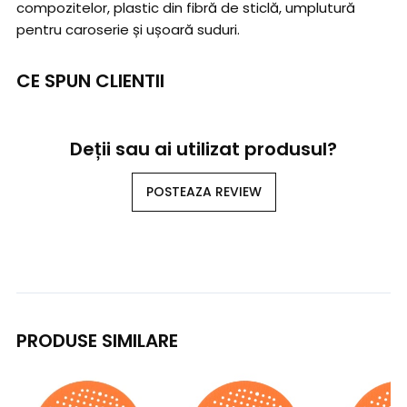
compozitelor, plastic din fibră de sticlă, umplutură
pentru caroserie și ușoară suduri.
CE SPUN CLIENTII
Deții sau ai utilizat produsul?
POSTEAZA REVIEW
PRODUSE SIMILARE