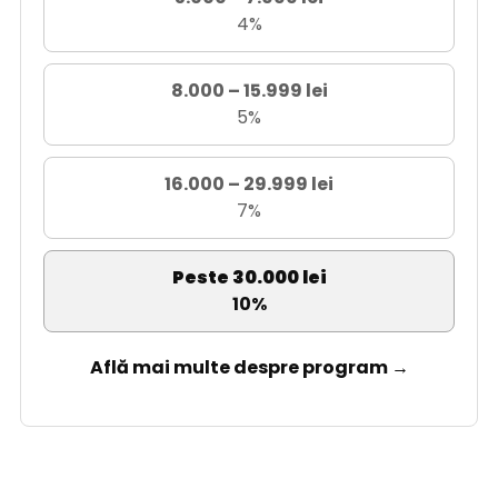
4%
8.000 – 15.999 lei
5%
16.000 – 29.999 lei
7%
Peste 30.000 lei
10%
Află mai multe despre program →