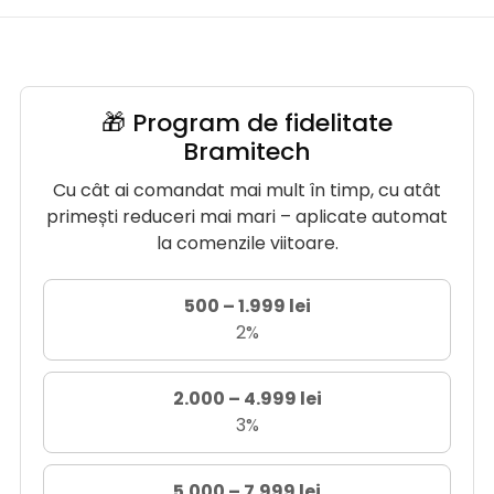
🎁 Program de fidelitate
Bramitech
Cu cât ai comandat mai mult în timp, cu atât
primești reduceri mai mari – aplicate automat
la comenzile viitoare.
500 – 1.999 lei
2%
2.000 – 4.999 lei
3%
5.000 – 7.999 lei