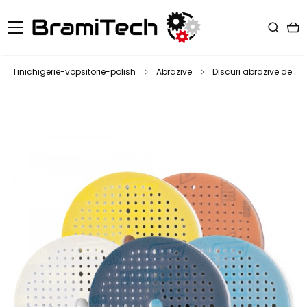
Tinichigerie-vopsitorie-polish
Abrazive
Discuri abrazive de slef