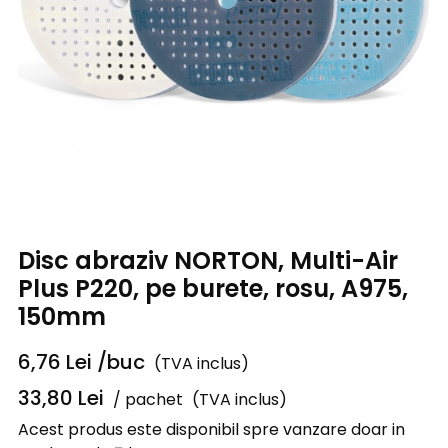
Disc abraziv NORTON, Multi-Air
Plus P220, pe burete, rosu, A975,
150mm
6,76
Lei
/buc
(TVA inclus)
33,80
Lei
/ pachet
(TVA inclus)
Acest produs este disponibil spre vanzare doar in