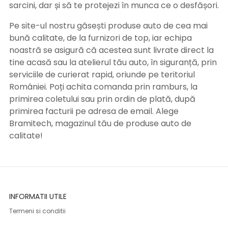
sarcini, dar și să te protejezi în munca ce o desfășori.
Pe site-ul nostru găsești produse auto de cea mai
bună calitate, de la furnizori de top, iar echipa
noastră se asigură că acestea sunt livrate direct la
tine acasă sau la atelierul tău auto, în siguranță, prin
serviciile de curierat rapid, oriunde pe teritoriul
României. Poți achita comanda prin ramburs, la
primirea coletului sau prin ordin de plată, după
primirea facturii pe adresa de email. Alege
Bramitech, magazinul tău de produse auto de
calitate!
INFORMATII UTILE
Termeni si conditii