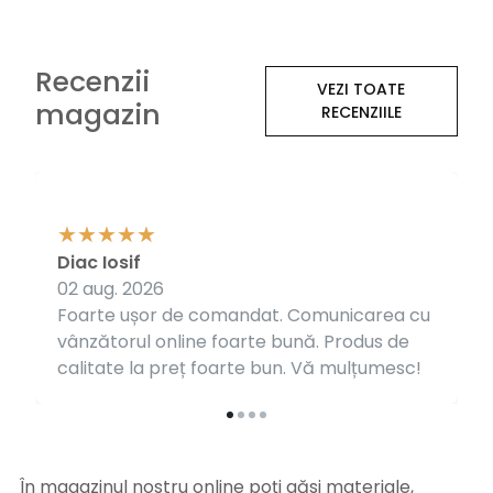
Recenzii
VEZI TOATE
magazin
RECENZIILE
Diac Iosif
02 aug. 2026
Foarte ușor de comandat. Comunicarea cu
vânzătorul online foarte bună. Produs de
calitate la preț foarte bun. Vă mulțumesc!
În magazinul nostru online poți găsi materiale,