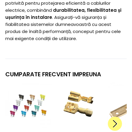
potrivită pentru protejarea eficientă a cablurilor
electrice, combinând
durabilitatea, flexibilitatea și
ușurința în instalare
. Asigurați-vă siguranța și
fiabilitatea sistemelor dumneavoastră cu acest
produs de înaltă performanță, conceput pentru cele
mai exigente condiții de utilizare.
CUMPARATE FRECVENT IMPREUNA