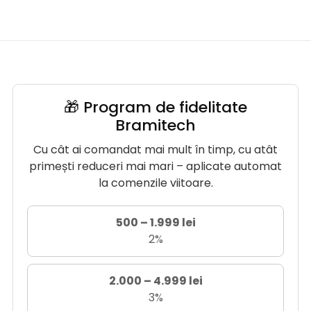
🎁 Program de fidelitate
Bramitech
Cu cât ai comandat mai mult în timp, cu atât
primești reduceri mai mari – aplicate automat
la comenzile viitoare.
500 – 1.999 lei
2%
2.000 – 4.999 lei
3%