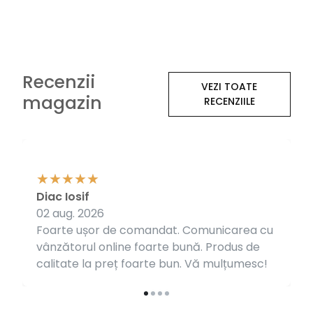
Recenzii
VEZI TOATE
magazin
RECENZIILE
Diac Iosif
02 aug. 2026
Foarte ușor de comandat. Comunicarea cu
vânzătorul online foarte bună. Produs de
calitate la preț foarte bun. Vă mulțumesc!