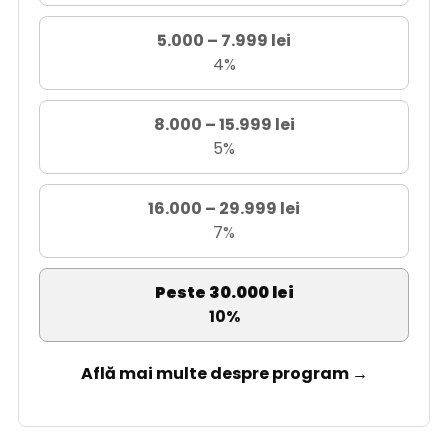
5.000 – 7.999 lei
4%
8.000 – 15.999 lei
5%
16.000 – 29.999 lei
7%
Peste 30.000 lei
10%
Află mai multe despre program →