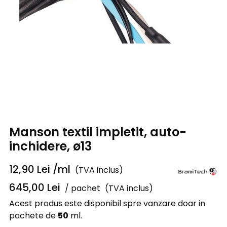
Manson textil impletit, auto-
inchidere, ø13
12,90
Lei
/ml
(TVA inclus)
645,00
Lei
/ pachet
(TVA inclus)
Acest produs este disponibil spre vanzare doar in
pachete de
50
ml.