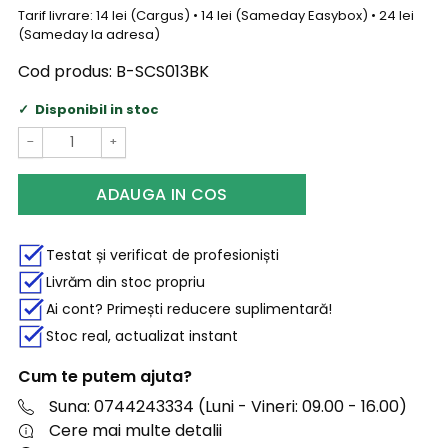
Tarif livrare: 14 lei (Cargus) • 14 lei (Sameday Easybox) • 24 lei
(Sameday la adresa)
Cod produs:
B-SCS013BK
Disponibil in stoc
−
+
ADAUGA IN COS
Testat și verificat de profesioniști
Livrăm din stoc propriu
Ai cont? Primești reducere suplimentară!
Stoc real, actualizat instant
Cum te putem ajuta?
Suna: 0744243334 (Luni - Vineri: 09.00 - 16.00)
Cere mai multe detalii