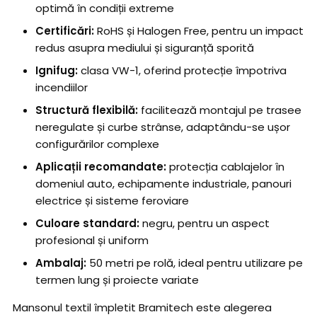
optimă în condiții extreme
Certificări:
RoHS și Halogen Free, pentru un impact
redus asupra mediului și siguranță sporită
Ignifug:
clasa VW-1, oferind protecție împotriva
incendiilor
Structură flexibilă:
facilitează montajul pe trasee
neregulate și curbe strânse, adaptându-se ușor
configurărilor complexe
Aplicații recomandate:
protecția cablajelor în
domeniul auto, echipamente industriale, panouri
electrice și sisteme feroviare
Culoare standard:
negru, pentru un aspect
profesional și uniform
Ambalaj:
50 metri pe rolă, ideal pentru utilizare pe
termen lung și proiecte variate
Mansonul textil împletit Bramitech este alegerea