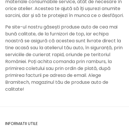
materiale consumabile service, atât de necesare în
orice atelier. Acestea te ajută să îți ușurezi anumite
sarcini, dar și să te protejezi în munca ce o desfășori.
Pe site-ul nostru găsești produse auto de cea mai
bună calitate, de la furnizori de top, iar echipa
noastră se asigură că acestea sunt livrate direct la
tine acasă sau la atelierul tău auto, în siguranță, prin
serviciile de curierat rapid, oriunde pe teritoriul
României. Poți achita comanda prin ramburs, la
primirea coletului sau prin ordin de plată, după
primirea facturii pe adresa de email. Alege
Bramitech, magazinul tău de produse auto de
calitate!
INFORMATII UTILE