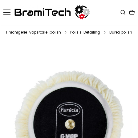
Tinichigerie-vopsitorie-polish
Polis si Detailing
Bureti polish