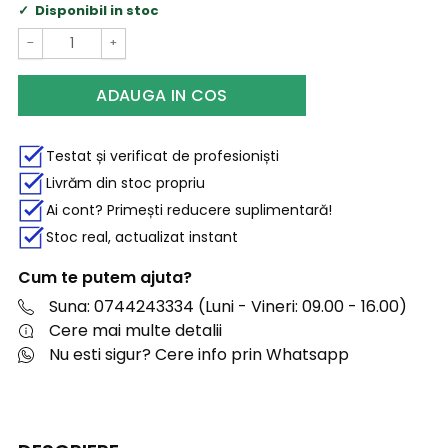
Disponibil in stoc
−
+
ADAUGA IN COS
Testat și verificat de profesioniști
Livrăm din stoc propriu
Ai cont? Primești reducere suplimentară!
Stoc real, actualizat instant
Cum te putem ajuta?
Suna: 0744243334 (Luni - Vineri: 09.00 - 16.00)
Cere mai multe detalii
Nu esti sigur? Cere info prin Whatsapp