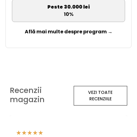
Peste 30.000 lei
10%
Află mai multe despre program →
Recenzii
VEZI TOATE
magazin
RECENZIILE