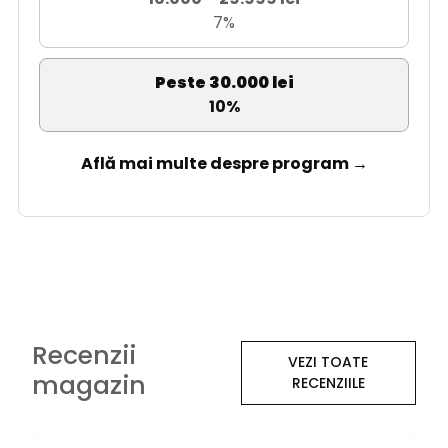
7%
Peste 30.000 lei
10%
Află mai multe despre program →
Recenzii
VEZI TOATE
magazin
RECENZIILE