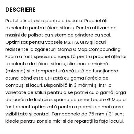
DESCRIERE
Pretul afisat este pentru o bucata. Proprietăți
excelente pentru tăiere și luciu. Pentru utilizare pe
mașini de polișat cu sistem de prindere cu scai.
Optimizat pentru vopsele MS, HS, UHS și lacuri
rezistente la zgârieturi. Gama G Mop Compounding
Foam a fost special concepută pentru proprietățile lor
excelente de tăiere și luciu, eliminarea minimă
(mizerie) și o temperatură scăzută de funcționare
atunci când este utilizată cu gama Farécla de
compuși și lacuri. Disponibilă în 3 mărimi și într-o
varietate de stiluri pentru a se potrivi cu o gamă largă
de lucrări de lustruire, spuma de amestecare G Mop a
fost recent optimizată pentru a permite o mai mare
vizibilitate și control. Tampoanele de 75 mm / 3″ sunt
ideale pentru zonele mici și de reparații la fața locului.