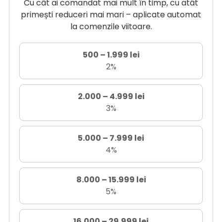
Cu cât ai comandat mai mult în timp, cu atât
primești reduceri mai mari – aplicate automat
la comenzile viitoare.
500 – 1.999 lei
2%
2.000 – 4.999 lei
3%
5.000 – 7.999 lei
4%
8.000 – 15.999 lei
5%
16.000 – 29.999 lei