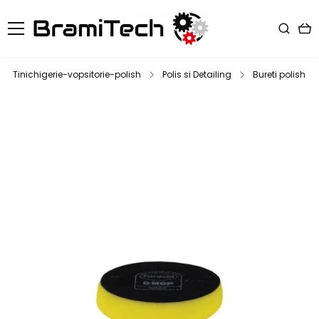
Tinichigerie-vopsitorie-polish
Polis si Detailing
Bureti polish