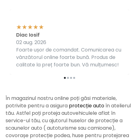
Diac Iosif
02 aug. 2026
Foarte ușor de comandat. Comunicarea cu
vânzătorul online foarte bună. Produs de
calitate la preț foarte bun. Vă mulțumesc!
În magazinul nostru online poți găsi materiale,
potrivite pentru a asigura
protecție auto
î
n atelierul
tău. Astfel poți proteja autovehiculele aflat în
service-ul tău, cu ajutorul huselor de protecție a
scaunelor auto ( autoturisme sau camioane),
covorașe protecție podea, huse pentru protejarea