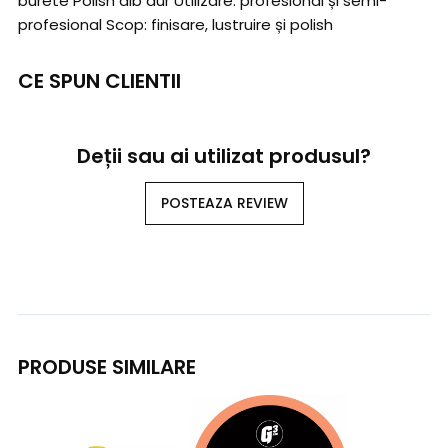
burete Polish alb dur Utilizare: profesional și semi-
profesional Scop: finisare, lustruire și polish
CE SPUN CLIENTII
Deții sau ai utilizat produsul?
POSTEAZA REVIEW
PRODUSE SIMILARE