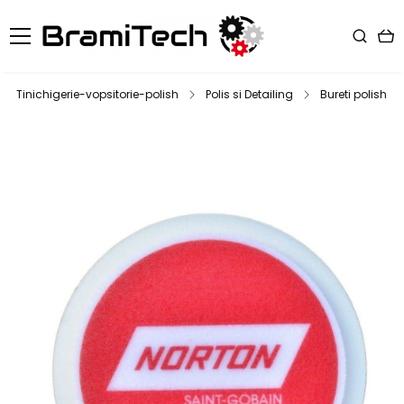
Tinichigerie-vopsitorie-polish
Polis si Detailing
Bureti polish