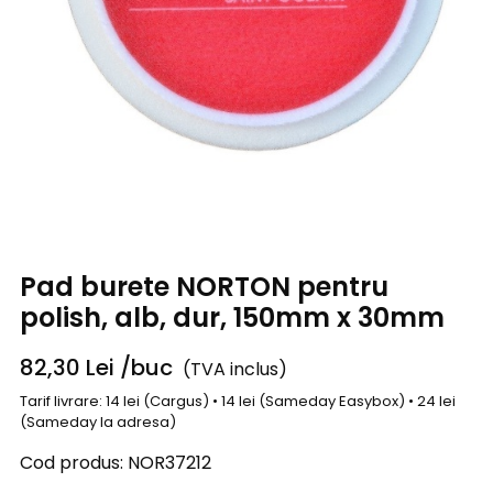
Pad burete NORTON pentru
polish, alb, dur, 150mm x 30mm
82,30
Lei
/buc
(TVA inclus)
Tarif livrare: 14 lei (Cargus) • 14 lei (Sameday Easybox) • 24 lei
(Sameday la adresa)
Cod produs:
NOR37212