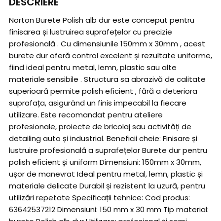
DESCRIERE
Norton Burete Polish alb dur este conceput pentru
finisarea și lustruirea suprafețelor cu precizie
profesională . Cu dimensiunile 150mm x 30mm , acest
burete dur oferă control excelent și rezultate uniforme,
fiind ideal pentru metal, lemn, plastic sau alte
materiale sensibile . Structura sa abrazivă de calitate
superioară permite polish eficient , fără a deteriora
suprafața, asigurând un finis impecabil la fiecare
utilizare. Este recomandat pentru ateliere
profesionale, proiecte de bricolaj sau activități de
detailing auto și industrial. Beneficii cheie: Finisare și
lustruire profesională a suprafețelor Burete dur pentru
polish eficient și uniform Dimensiuni: 150mm x 30mm,
ușor de manevrat Ideal pentru metal, lemn, plastic și
materiale delicate Durabil și rezistent la uzură, pentru
utilizări repetate Specificații tehnice: Cod produs:
63642537212 Dimensiuni: 150 mm x 30 mm Tip material: