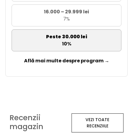
16.000 – 29.999 lei
7%
Peste 30.000 lei
10%
Află mai multe despre program →
Recenzii
VEZI TOATE
magazin
RECENZIILE