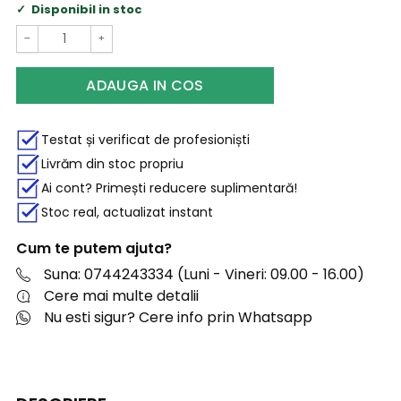
Disponibil in stoc
−
+
ADAUGA IN COS
Testat și verificat de profesioniști
Livrăm din stoc propriu
Ai cont? Primești reducere suplimentară!
Stoc real, actualizat instant
Cum te putem ajuta?
Suna: 0744243334 (Luni - Vineri: 09.00 - 16.00)
Cere mai multe detalii
Nu esti sigur? Cere info prin Whatsapp