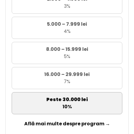
3%
5.000 – 7.999 lei
4%
8.000 – 15.999 lei
5%
16.000 – 29.999 lei
7%
Peste 30.000 lei
10%
Află mai multe despre program →