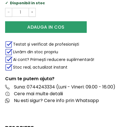
Disponibil in stoc
−
+
ADAUGA IN COS
Testat și verificat de profesioniști
Livrăm din stoc propriu
Ai cont? Primești reducere suplimentară!
Stoc real, actualizat instant
Cum te putem ajuta?
Suna: 0744243334 (Luni - Vineri: 09.00 - 16.00)
Cere mai multe detalii
Nu esti sigur? Cere info prin Whatsapp