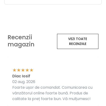
Recenzii
VEZI TOATE
magazin
RECENZIILE
Diac Iosif
02 aug. 2026
Foarte ușor de comandat. Comunicarea cu
vânzătorul online foarte bună. Produs de
calitate la preț foarte bun. Vă mulțumesc!