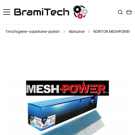
Tinichigerie-vopsitorie-polish
Abrazive
NORTON MESHPOWER c