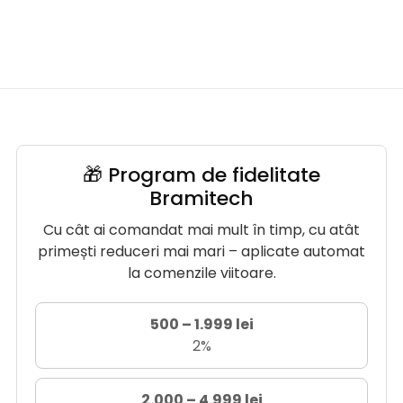
🎁 Program de fidelitate
Bramitech
Cu cât ai comandat mai mult în timp, cu atât
primești reduceri mai mari – aplicate automat
la comenzile viitoare.
500 – 1.999 lei
2%
2.000 – 4.999 lei