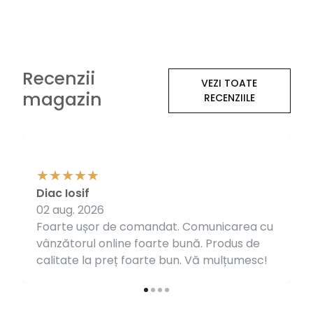
Recenzii
VEZI TOATE
magazin
RECENZIILE
Diac Iosif
02 aug. 2026
Foarte ușor de comandat. Comunicarea cu
vânzătorul online foarte bună. Produs de
calitate la preț foarte bun. Vă mulțumesc!