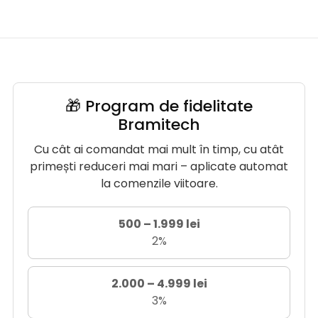
🎁 Program de fidelitate
Bramitech
Cu cât ai comandat mai mult în timp, cu atât
primești reduceri mai mari – aplicate automat
la comenzile viitoare.
500 – 1.999 lei
2%
2.000 – 4.999 lei
3%