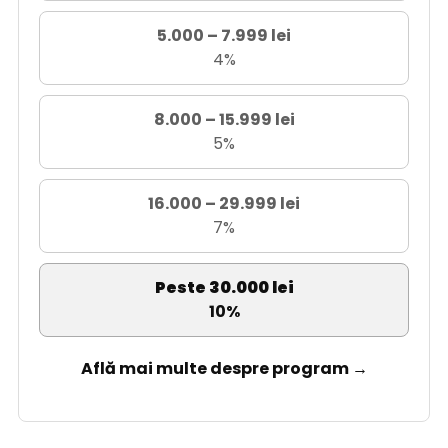
5.000 – 7.999 lei
4%
8.000 – 15.999 lei
5%
16.000 – 29.999 lei
7%
Peste 30.000 lei
10%
Află mai multe despre program →