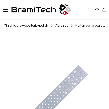
Tinichigerie-vopsitorie-polish
Abrazive
Norton coli pretaiate 