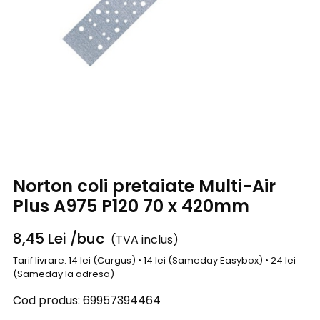
Norton coli pretaiate Multi-Air
Plus A975 P120 70 x 420mm
8,45
Lei
/buc
(TVA inclus)
Tarif livrare: 14 lei (Cargus) • 14 lei (Sameday Easybox) • 24 lei
(Sameday la adresa)
Cod produs:
69957394464