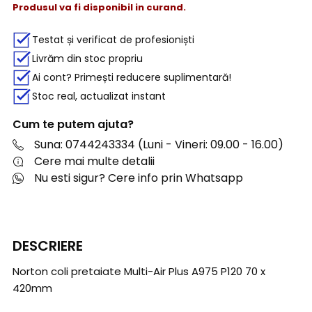
Produsul va fi disponibil in curand.
Testat și verificat de profesioniști
Livrăm din stoc propriu
Ai cont? Primești reducere suplimentară!
Stoc real, actualizat instant
Cum te putem ajuta?
Suna: 0744243334 (Luni - Vineri: 09.00 - 16.00)
Cere mai multe detalii
Nu esti sigur? Cere info prin Whatsapp
DESCRIERE
Norton coli pretaiate Multi-Air Plus A975 P120 70 x
420mm