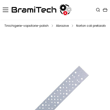
Tinichigerie-vopsitorie-polish
Abrazive
Norton coli pretaiate 