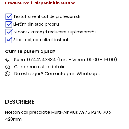
Produsul va fi disponibil in curand.
Testat și verificat de profesioniști
Livrăm din stoc propriu
Ai cont? Primești reducere suplimentară!
Stoc real, actualizat instant
Cum te putem ajuta?
Suna: 0744243334 (Luni - Vineri: 09.00 - 16.00)
Cere mai multe detalii
Nu esti sigur? Cere info prin Whatsapp
DESCRIERE
Norton coli pretaiate Multi-Air Plus A975 P240 70 x
420mm