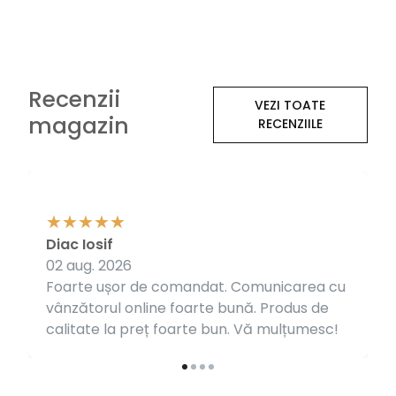
Recenzii
VEZI TOATE
magazin
RECENZIILE
Diac Iosif
02 aug. 2026
Foarte ușor de comandat. Comunicarea cu
vânzătorul online foarte bună. Produs de
calitate la preț foarte bun. Vă mulțumesc!