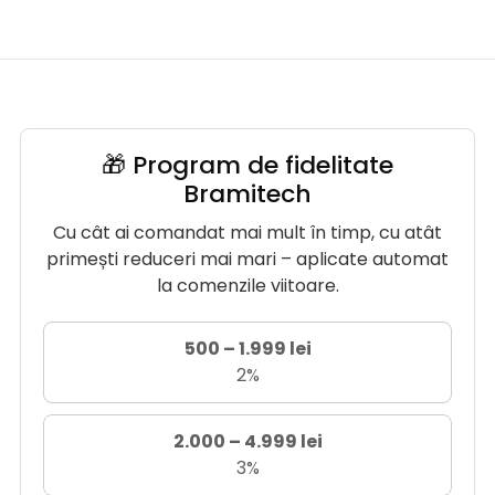
🎁 Program de fidelitate
Bramitech
Cu cât ai comandat mai mult în timp, cu atât
primești reduceri mai mari – aplicate automat
la comenzile viitoare.
500 – 1.999 lei
2%
2.000 – 4.999 lei
3%