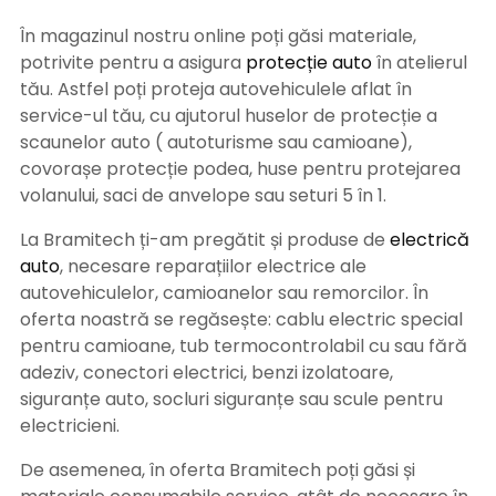
În magazinul nostru online poți găsi materiale,
potrivite pentru a asigura
protecție auto
î
n atelierul
tău. Astfel poți proteja autovehiculele aflat în
service-ul tău, cu ajutorul huselor de protecție a
scaunelor auto ( autoturisme sau camioane),
covorașe protecție podea, huse pentru protejarea
volanului, saci de anvelope sau seturi 5 în 1.
La Bramitech ți-am pregătit și produse de
electrică
auto
, necesare reparațiilor electrice ale
autovehiculelor, camioanelor sau remorcilor. În
oferta noastră se regăsește: cablu electric special
pentru camioane, tub termocontrolabil cu sau fără
adeziv, conectori electrici, benzi izolatoare,
siguranțe auto, socluri siguranțe sau scule pentru
electricieni.
De asemenea, în oferta Bramitech poți găsi și