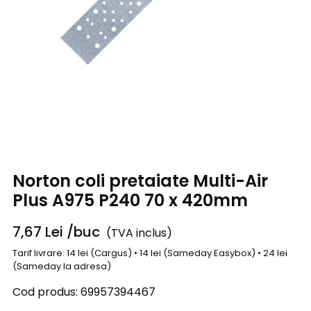
Norton coli pretaiate Multi-Air
Plus A975 P240 70 x 420mm
7,67
Lei
/buc
(TVA inclus)
Tarif livrare: 14 lei (Cargus) • 14 lei (Sameday Easybox) • 24 lei
(Sameday la adresa)
Cod produs:
69957394467