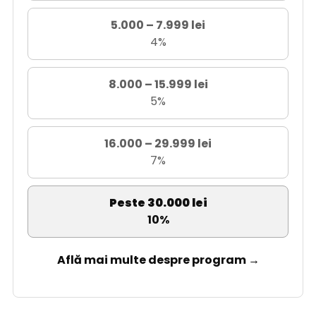
5.000 – 7.999 lei
4%
8.000 – 15.999 lei
5%
16.000 – 29.999 lei
7%
Peste 30.000 lei
10%
Află mai multe despre program →