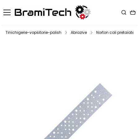
Tinichigerie-vopsitorie-polish
Abrazive
Norton coli pretaiate 