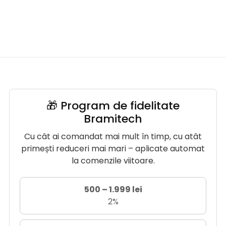
🎁 Program de fidelitate
Bramitech
Cu cât ai comandat mai mult în timp, cu atât
primești reduceri mai mari – aplicate automat
la comenzile viitoare.
500 – 1.999 lei
2%