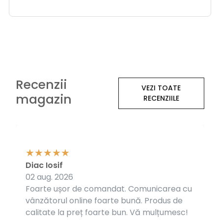
Recenzii
VEZI TOATE
magazin
RECENZIILE
Diac Iosif
02 aug. 2026
Foarte ușor de comandat. Comunicarea cu
vânzătorul online foarte bună. Produs de
calitate la preț foarte bun. Vă mulțumesc!