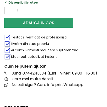
Disponibil in stoc
−
+
ADAUGA IN COS
Testat și verificat de profesioniști
Livrăm din stoc propriu
Ai cont? Primești reducere suplimentară!
Stoc real, actualizat instant
Cum te putem ajuta?
Suna: 0744243334 (Luni - Vineri: 09.00 - 16.00)
Cere mai multe detalii
Nu esti sigur? Cere info prin Whatsapp