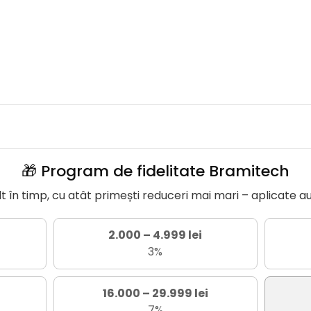
🎁 Program de fidelitate Bramitech
în timp, cu atât primești reduceri mai mari – aplicate a
2.000 – 4.999 lei
3%
16.000 – 29.999 lei
7%