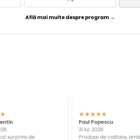
Află mai multe despre program →
entin
Paul Popescu
026
31 iul. 2026
ut surprins de
Produse de calitate, am