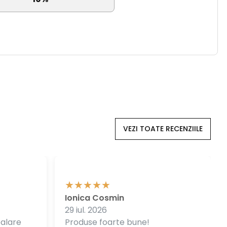
VEZI TOATE RECENZIILE
Ionica Cosmin
29 iul. 2026
balare
Produse foarte bune!