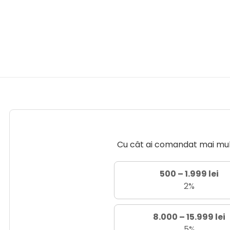
Cu cât ai comandat mai mult 
500 – 1.999 lei
2%
8.000 – 15.999 lei
5%