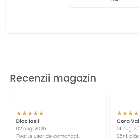
Recenzii magazin
Diac Iosif
Cora Val
02 aug. 2026
01 aug. 2
Foarte ușor de comandat.
Sânt plăc