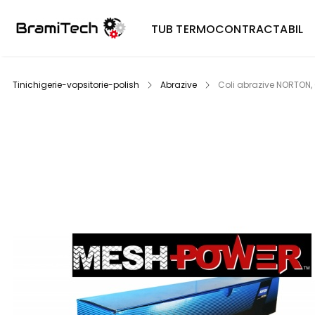
TUB TERMOCONTRACTABIL
Tinichigerie-vopsitorie-polish
Abrazive
Coli abrazive NORTON,