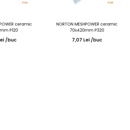
POWER ceramic
NORTON MESHPOWER ceramic
0mm P120
70x420mm P320
ei
/buc
7,07
Lei
/buc