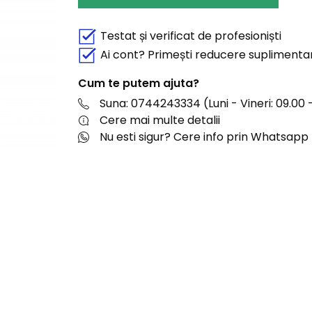
Testat și verificat de profesioniști
Ai cont? Primești reducere suplimenta
Cum te putem ajuta?
Suna: 0744243334 (Luni - Vineri: 09.00 -
Cere mai multe detalii
Nu esti sigur? Cere info prin Whatsapp