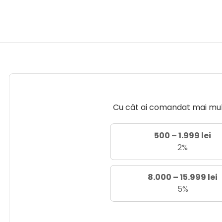
Cu cât ai comandat mai mult 
500 – 1.999 lei
2%
8.000 – 15.999 lei
5%