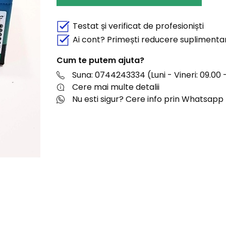
Testat și verificat de profesioniști
Ai cont? Primești reducere suplimenta
Cum te putem ajuta?
Suna: 0744243334 (Luni - Vineri: 09.00 -
Cere mai multe detalii
Nu esti sigur? Cere info prin Whatsapp