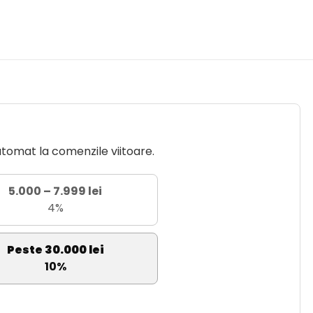
utomat la comenzile viitoare.
5.000 – 7.999 lei
4%
Peste 30.000 lei
10%