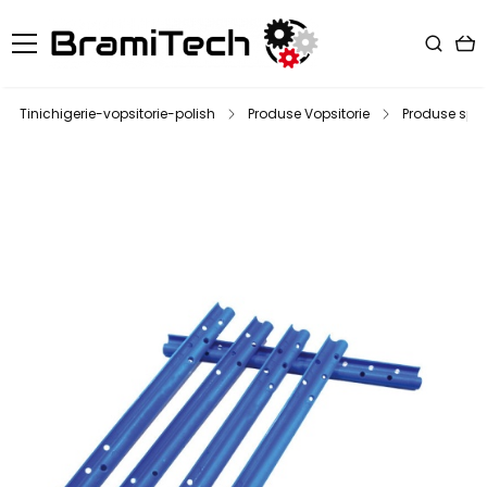
Tinichigerie-vopsitorie-polish
Produse Vopsitorie
Produse spec