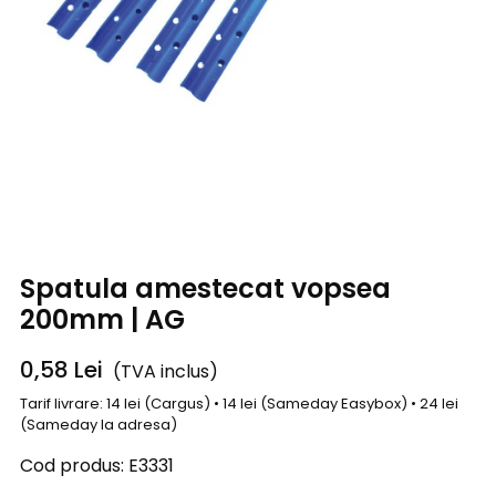
Spatula amestecat vopsea
200mm | AG
0,58
Lei
(TVA inclus)
Tarif livrare: 14 lei (Cargus) • 14 lei (Sameday Easybox) • 24 lei
(Sameday la adresa)
Cod produs:
E3331