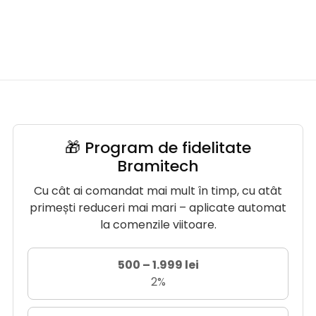
🎁 Program de fidelitate
Bramitech
Cu cât ai comandat mai mult în timp, cu atât
primești reduceri mai mari – aplicate automat
la comenzile viitoare.
500 – 1.999 lei
2%