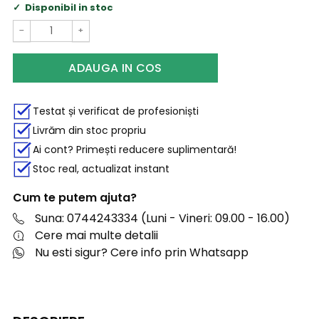
Disponibil in stoc
−
+
ADAUGA IN COS
Testat și verificat de profesioniști
Livrăm din stoc propriu
Ai cont? Primești reducere suplimentară!
Stoc real, actualizat instant
Cum te putem ajuta?
Suna: 0744243334 (Luni - Vineri: 09.00 - 16.00)
Cere mai multe detalii
Nu esti sigur? Cere info prin Whatsapp