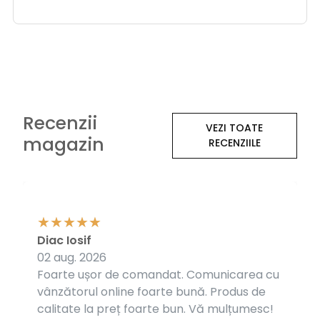
Recenzii
VEZI TOATE
magazin
RECENZIILE
Diac Iosif
02 aug. 2026
Foarte ușor de comandat. Comunicarea cu
vânzătorul online foarte bună. Produs de
calitate la preț foarte bun. Vă mulțumesc!