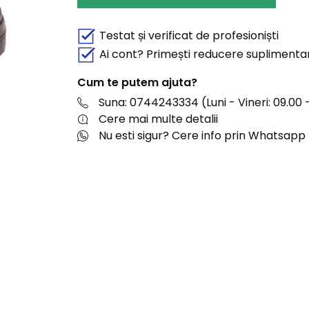
Testat și verificat de profesioniști
Ai cont? Primești reducere suplimenta
Cum te putem ajuta?
Suna: 0744243334 (Luni - Vineri: 09.00 -
Cere mai multe detalii
Nu esti sigur? Cere info prin Whatsapp