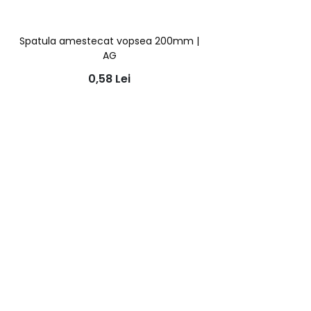
Spatula amestecat vopsea 200mm |
AG
0,58
Lei