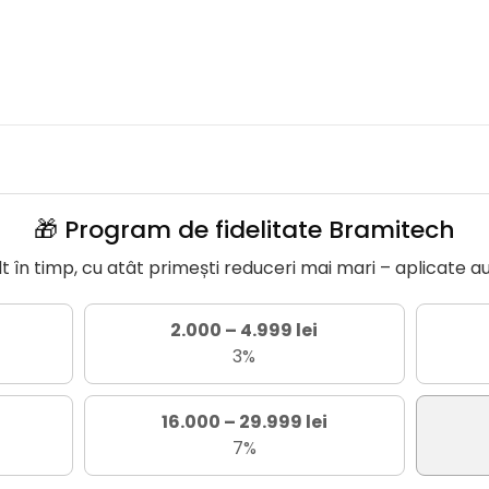
🎁 Program de fidelitate Bramitech
în timp, cu atât primești reduceri mai mari – aplicate a
2.000 – 4.999 lei
3%
16.000 – 29.999 lei
7%