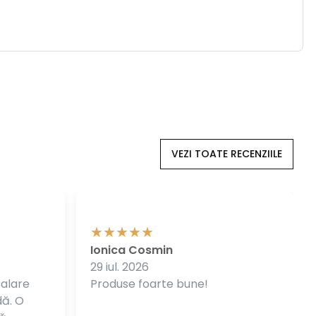
VEZI TOATE RECENZIILE
Ionica Cosmin
29 iul. 2026
balare
Produse foarte bune!
dă. O