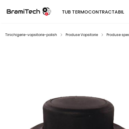
TUB TERMOCONTRACTABIL
Tinichigerie-vopsitorie-polish
Produse Vopsitorie
Produse spec