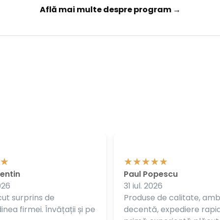
Află mai multe despre program →
entin
Paul Popescu
026
31 iul. 2026
ut surprins de
Produse de calitate, am
nea firmei. Învățații și pe
decentă, expediere rapi