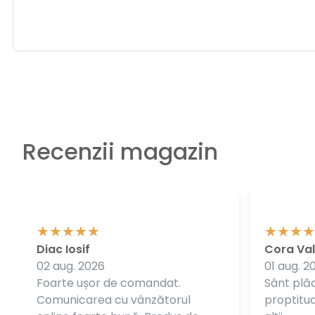
Recenzii magazin
Diac Iosif
Cora Val
02 aug. 2026
01 aug. 2
Foarte ușor de comandat.
Sânt plăc
Comunicarea cu vânzătorul
proptitudi