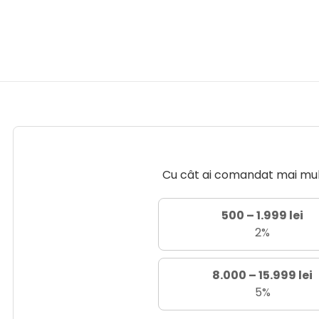
Cu cât ai comandat mai mult 
500 – 1.999 lei
2%
8.000 – 15.999 lei
5%