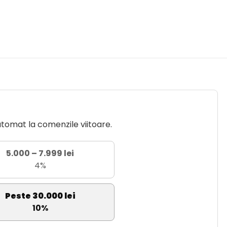
utomat la comenzile viitoare.
5.000 – 7.999 lei
4%
Peste 30.000 lei
10%