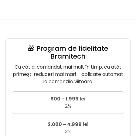
🎁 Program de fidelitate
Bramitech
Cu cât ai comandat mai mult în timp, cu atât
primești reduceri mai mari – aplicate automat
la comenzile viitoare.
500 – 1.999 lei
2%
2.000 – 4.999 lei
3%