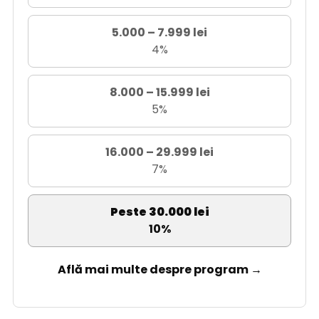
5.000 – 7.999 lei
4%
8.000 – 15.999 lei
5%
16.000 – 29.999 lei
7%
Peste 30.000 lei
10%
Află mai multe despre program →