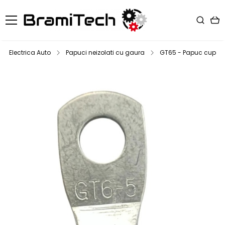
Electrica Auto
Papuci neizolati cu gaura
GT65 - Papuc cupru el