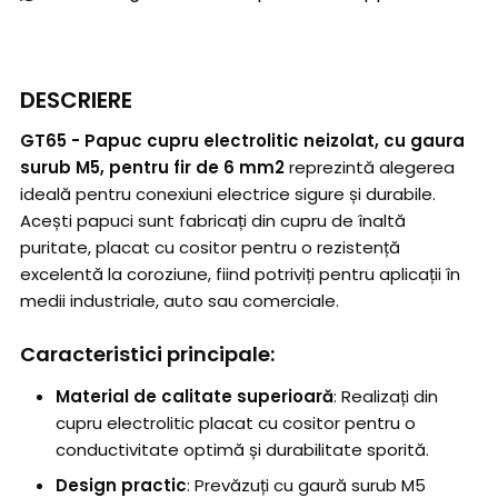
DESCRIERE
GT65 - Papuc cupru electrolitic neizolat, cu gaura
surub M5, pentru fir de 6 mm2
reprezintă alegerea
ideală pentru conexiuni electrice sigure și durabile.
Acești papuci sunt fabricați din cupru de înaltă
puritate, placat cu cositor pentru o rezistență
excelentă la coroziune, fiind potriviți pentru aplicații în
medii industriale, auto sau comerciale.
Caracteristici principale:
Material de calitate superioară
: Realizați din
cupru electrolitic placat cu cositor pentru o
conductivitate optimă și durabilitate sporită.
Design practic
: Prevăzuți cu gaură surub M5