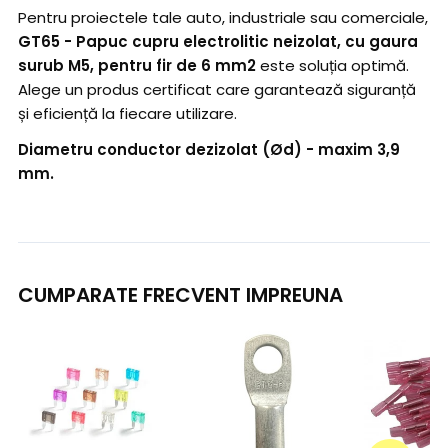
Pentru proiectele tale auto, industriale sau comerciale,
GT65 - Papuc cupru electrolitic neizolat, cu gaura
surub M5, pentru fir de 6 mm2
este soluția optimă.
Alege un produs certificat care garantează siguranță
și eficiență la fiecare utilizare.
Diametru conductor dezizolat (Ød) - maxim 3,9
mm.
CUMPARATE FRECVENT IMPREUNA