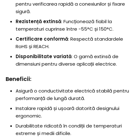
pentru verificarea rapidă a conexiunilor și fixare
sigură.
Rezistență extinsă
: Funcționează fiabil la
temperaturi cuprinse între -55°C și 150°C.
Certificare conformă
: Respectă standardele
RoHS și REACH.
Disponibilitate variată
: O gamă extinsă de
dimensiuni pentru diverse aplicații electrice.
Beneficii:
Asigură o conductivitate electrică stabilă pentru
performanță de lungă durată.
Instalare rapidă și ușoară datorită designului
ergonomic.
Durabilitate ridicată în condiții de temperaturi
extreme și medii dificile.