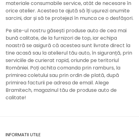
materiale consumabile service, atât de necesare în
orice atelier. Acestea te ajută să îți ușurezi anumite
sarcini, dar și să te protejezi în munca ce o desfășori.
Pe site-ul nostru găsești produse auto de cea mai
bună calitate, de la furnizori de top, iar echipa
noastră se asigură că acestea sunt livrate direct la
tine acasă sau la atelierul tău auto, în siguranță, prin
serviciile de curierat rapid, oriunde pe teritoriul
României. Poți achita comanda prin ramburs, la
primirea coletului sau prin ordin de plată, după
primirea facturii pe adresa de email. Alege
Bramitech, magazinul tău de produse auto de
calitate!
INFORMATII UTILE