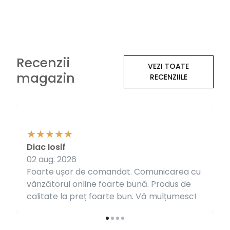
Recenzii
VEZI TOATE
magazin
RECENZIILE
Diac Iosif
02 aug. 2026
Foarte ușor de comandat. Comunicarea cu
vânzătorul online foarte bună. Produs de
calitate la preț foarte bun. Vă mulțumesc!