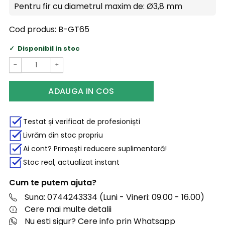
Pentru fir cu diametrul maxim de:
Ø3,8 mm
Cod produs:
B-GT65
Disponibil in stoc
−
+
ADAUGA IN COS
Testat și verificat de profesioniști
Livrăm din stoc propriu
Ai cont? Primești reducere suplimentară!
Stoc real, actualizat instant
Cum te putem ajuta?
Suna: 0744243334 (Luni - Vineri: 09.00 - 16.00)
Cere mai multe detalii
Nu esti sigur? Cere info prin Whatsapp