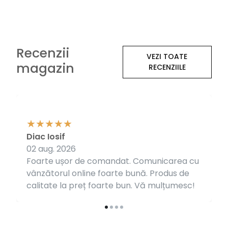
Recenzii
VEZI TOATE
magazin
RECENZIILE
Diac Iosif
02 aug. 2026
Foarte ușor de comandat. Comunicarea cu
vânzătorul online foarte bună. Produs de
calitate la preț foarte bun. Vă mulțumesc!