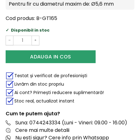
Pentru fir cu diametrul maxim de:
Ø5,6 mm
Cod produs:
B-GT165
Disponibil in stoc
−
+
ADAUGA IN COS
Testat și verificat de profesioniști
Livrăm din stoc propriu
Ai cont? Primești reducere suplimentară!
Stoc real, actualizat instant
Cum te putem ajuta?
Suna: 0744243334 (Luni - Vineri: 09.00 - 16.00)
Cere mai multe detalii
Nu esti sigur? Cere info prin Whatsapp