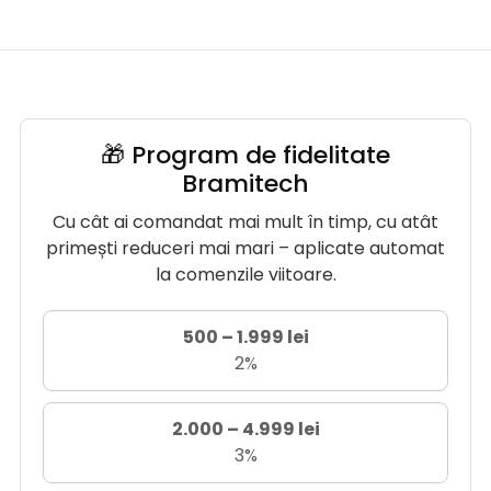
🎁 Program de fidelitate
Bramitech
Cu cât ai comandat mai mult în timp, cu atât
primești reduceri mai mari – aplicate automat
la comenzile viitoare.
500 – 1.999 lei
2%
2.000 – 4.999 lei
3%