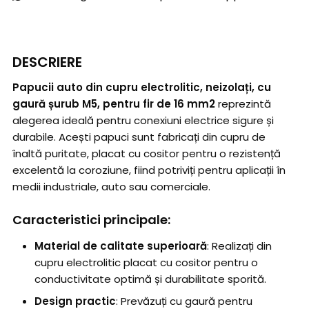
DESCRIERE
Papucii auto din cupru electrolitic, neizolați, cu
gaură șurub M5, pentru fir de 16 mm2
reprezintă
alegerea ideală pentru conexiuni electrice sigure și
durabile. Acești papuci sunt fabricați din cupru de
înaltă puritate, placat cu cositor pentru o rezistență
excelentă la coroziune, fiind potriviți pentru aplicații în
medii industriale, auto sau comerciale.
Caracteristici principale:
Material de calitate superioară
: Realizați din
cupru electrolitic placat cu cositor pentru o
conductivitate optimă și durabilitate sporită.
Design practic
: Prevăzuți cu gaură pentru