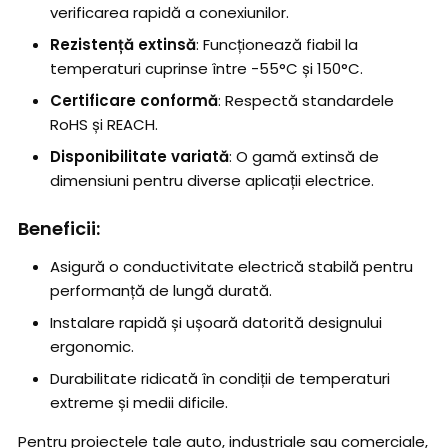
verificarea rapidă a conexiunilor.
Rezistență extinsă
: Funcționează fiabil la
temperaturi cuprinse între -55°C și 150°C.
Certificare conformă
: Respectă standardele
RoHS și REACH.
Disponibilitate variată
: O gamă extinsă de
dimensiuni pentru diverse aplicații electrice.
Beneficii:
Asigură o conductivitate electrică stabilă pentru
performanță de lungă durată.
Instalare rapidă și ușoară datorită designului
ergonomic.
Durabilitate ridicată în condiții de temperaturi
extreme și medii dificile.
Pentru proiectele tale auto, industriale sau comerciale,