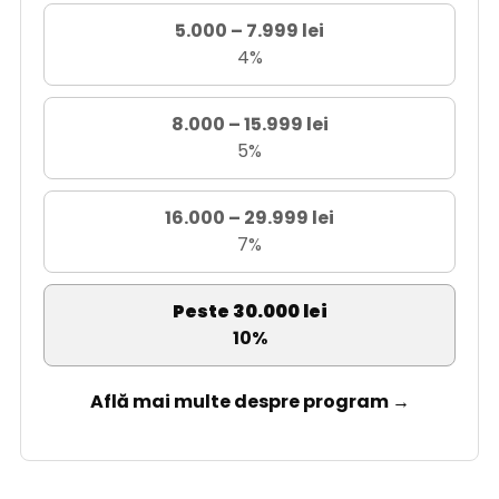
5.000 – 7.999 lei
4%
8.000 – 15.999 lei
5%
16.000 – 29.999 lei
7%
Peste 30.000 lei
10%
Află mai multe despre program →