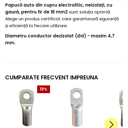
Papucii auto din cupru electrolitic, neizolați, cu
gaură, pentru fir de 16 mm2
sunt soluția optimă.
Alege un produs certificat care garantează siguranță
și eficiență la fiecare utilizare.
Diametru conductor dezizolat (Ød) - maxim 4,7
mm.
CUMPARATE FRECVENT IMPREUNA
19%