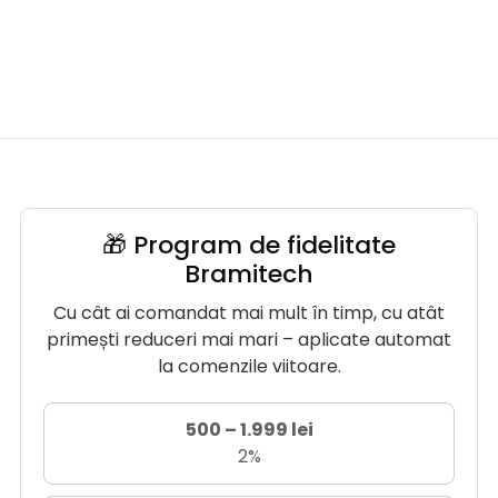
🎁 Program de fidelitate
Bramitech
Cu cât ai comandat mai mult în timp, cu atât
primești reduceri mai mari – aplicate automat
la comenzile viitoare.
500 – 1.999 lei
2%