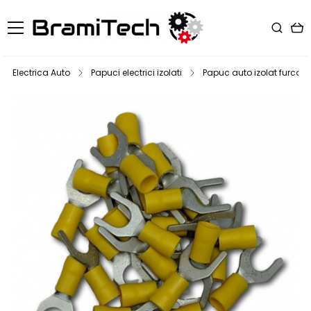
Electrica Auto
Papuci electrici izolati
Papuc auto izolat furca t