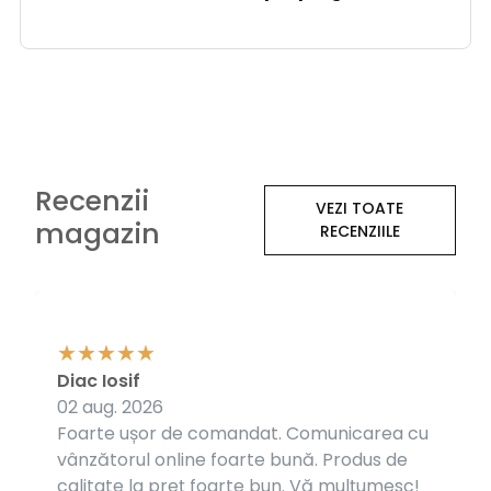
Recenzii
VEZI TOATE
magazin
RECENZIILE
Diac Iosif
02 aug. 2026
Foarte ușor de comandat. Comunicarea cu
vânzătorul online foarte bună. Produs de
calitate la preț foarte bun. Vă mulțumesc!