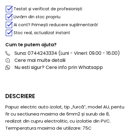
Testat și verificat de profesioniști
Livrăm din stoc propriu
Ai cont? Primești reducere suplimentară!
Stoc real, actualizat instant
Cum te putem ajuta?
Suna: 0744243334 (Luni - Vineri: 09.00 - 16.00)
Cere mai multe detalii
Nu esti sigur? Cere info prin Whatsapp
DESCRIERE
Papuc electric auto izolat, tip „furcă”, model AU, pentu
fir cu sectiunea maxima de 6mm2 și surub de 8,
realizat din cupru electrolitic, cu izolatie din PVC.
Termperatura maxima de utilizare: 75C