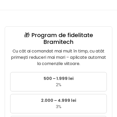
🎁 Program de fidelitate
Bramitech
Cu cât ai comandat mai mult în timp, cu atât
primești reduceri mai mari – aplicate automat
la comenzile viitoare.
500 – 1.999 lei
2%
2.000 – 4.999 lei
3%