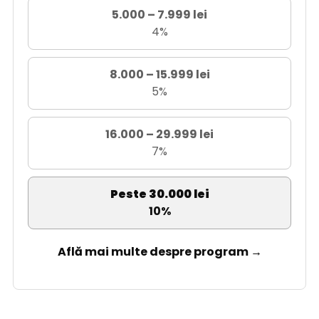
5.000 – 7.999 lei
4%
8.000 – 15.999 lei
5%
16.000 – 29.999 lei
7%
Peste 30.000 lei
10%
Află mai multe despre program →