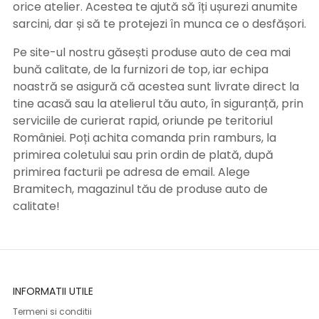
orice atelier. Acestea te ajută să îți ușurezi anumite
sarcini, dar și să te protejezi în munca ce o desfășori.
Pe site-ul nostru găsești produse auto de cea mai
bună calitate, de la furnizori de top, iar echipa
noastră se asigură că acestea sunt livrate direct la
tine acasă sau la atelierul tău auto, în siguranță, prin
serviciile de curierat rapid, oriunde pe teritoriul
României. Poți achita comanda prin ramburs, la
primirea coletului sau prin ordin de plată, după
primirea facturii pe adresa de email. Alege
Bramitech, magazinul tău de produse auto de
calitate!
INFORMATII UTILE
Termeni si conditii