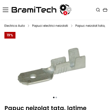
Electrica Auto
Papuci electrici neizolati
Papuc neizolat tata, la
19%
Papuc neizolat tata, latime