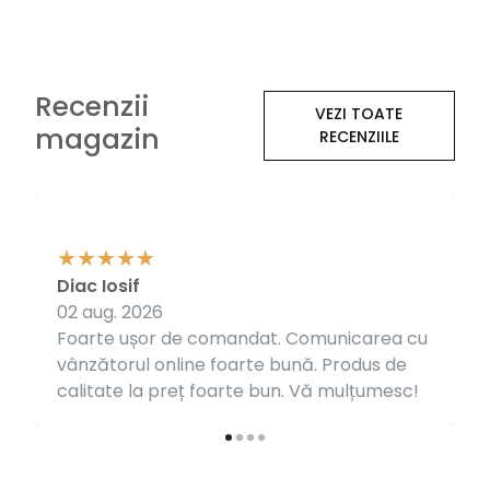
Recenzii
VEZI TOATE
magazin
RECENZIILE
Diac Iosif
02 aug. 2026
Foarte ușor de comandat. Comunicarea cu
vânzătorul online foarte bună. Produs de
calitate la preț foarte bun. Vă mulțumesc!