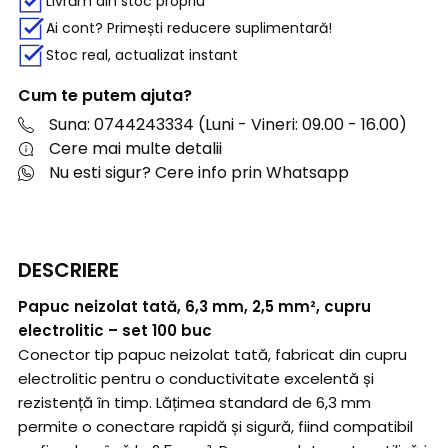
Livrăm din stoc propriu
Ai cont? Primești reducere suplimentară!
Stoc real, actualizat instant
Cum te putem ajuta?
Suna: 0744243334 (Luni - Vineri: 09.00 - 16.00)
Cere mai multe detalii
Nu esti sigur? Cere info prin Whatsapp
DESCRIERE
Papuc neizolat tată, 6,3 mm, 2,5 mm², cupru
electrolitic – set 100 buc
Conector tip papuc neizolat tată, fabricat din cupru
electrolitic pentru o conductivitate excelentă și
rezistență în timp. Lățimea standard de 6,3 mm
permite o conectare rapidă și sigură, fiind compatibil