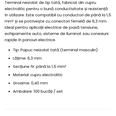
Terminal neizolat de tip tată, fabricat din cupru
electrolitic pentru o bună conductivitate și rezistență
în utilizare. Este compatibil cu conductori de până la 1,5
mm² și se potrivește cu conectori femelă de 6,3 mm.
Ideal pentru aplicații electrice de joasă tensiune,
echipamente auto, sisteme de iluminat sau conexiuni
rapide în panouri electrice.
Tip: Papuc neizolat tată (terminal masculin)
Lățime: 6,3 mm
Secțiune fir: până la 1,5 mm²
Material: cupru electrolitic
Grosime: 0,40 mm
Ambalare: 100 bucăți / set