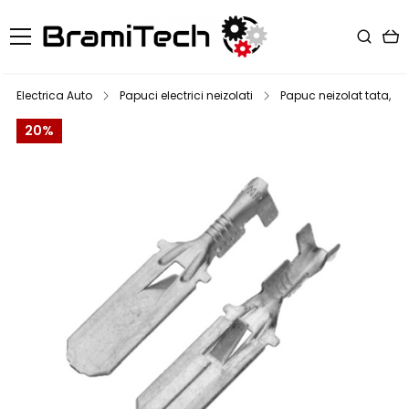
Electrica Auto
Papuci electrici neizolati
Papuc neizolat tata, la
20%