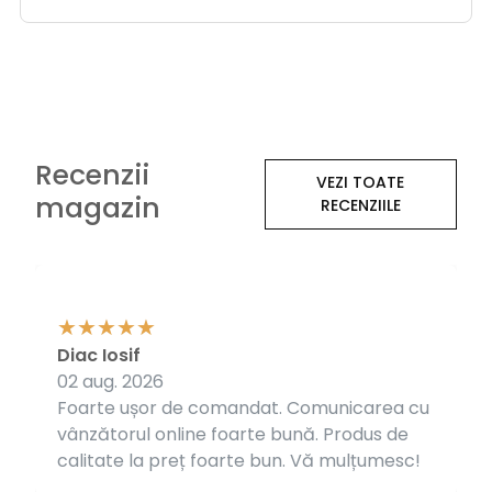
Recenzii
VEZI TOATE
magazin
RECENZIILE
Diac Iosif
02 aug. 2026
Foarte ușor de comandat. Comunicarea cu
vânzătorul online foarte bună. Produs de
calitate la preț foarte bun. Vă mulțumesc!