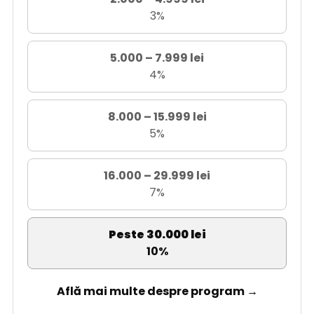
3%
5.000 – 7.999 lei
4%
8.000 – 15.999 lei
5%
16.000 – 29.999 lei
7%
Peste 30.000 lei
10%
Află mai multe despre program →