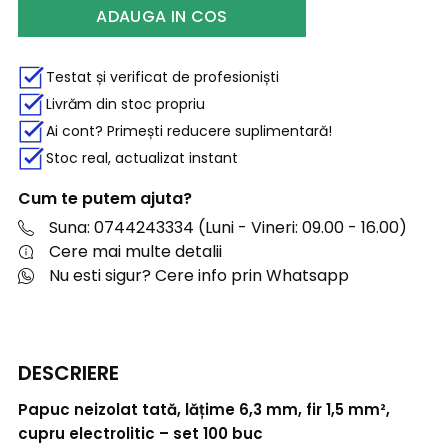
ADAUGA IN COS
Testat și verificat de profesioniști
Livrăm din stoc propriu
Ai cont? Primești reducere suplimentară!
Stoc real, actualizat instant
Cum te putem ajuta?
Suna: 0744243334 (Luni - Vineri: 09.00 - 16.00)
Cere mai multe detalii
Nu esti sigur? Cere info prin Whatsapp
DESCRIERE
Papuc neizolat tată, lățime 6,3 mm, fir 1,5 mm²,
cupru electrolitic – set 100 buc