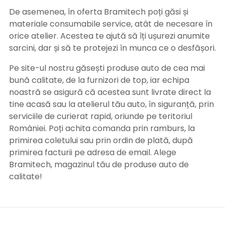
De asemenea, în oferta Bramitech poți găsi și
materiale consumabile service, atât de necesare în
orice atelier. Acestea te ajută să îți ușurezi anumite
sarcini, dar și să te protejezi în munca ce o desfășori.
Pe site-ul nostru găsești produse auto de cea mai
bună calitate, de la furnizori de top, iar echipa
noastră se asigură că acestea sunt livrate direct la
tine acasă sau la atelierul tău auto, în siguranță, prin
serviciile de curierat rapid, oriunde pe teritoriul
României. Poți achita comanda prin ramburs, la
primirea coletului sau prin ordin de plată, după
primirea facturii pe adresa de email. Alege
Bramitech, magazinul tău de produse auto de
calitate!