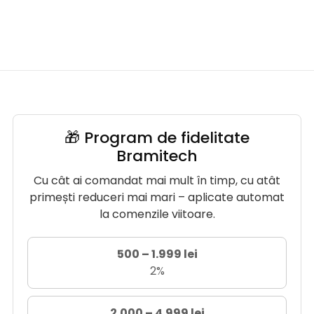
🎁 Program de fidelitate
Bramitech
Cu cât ai comandat mai mult în timp, cu atât
primești reduceri mai mari – aplicate automat
la comenzile viitoare.
500 – 1.999 lei
2%
2.000 – 4.999 lei