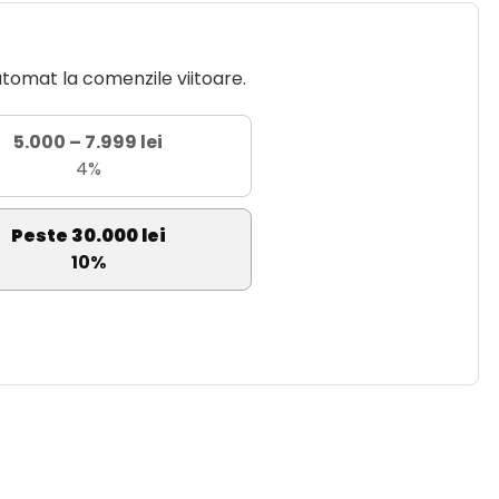
utomat la comenzile viitoare.
5.000 – 7.999 lei
4%
Peste 30.000 lei
10%