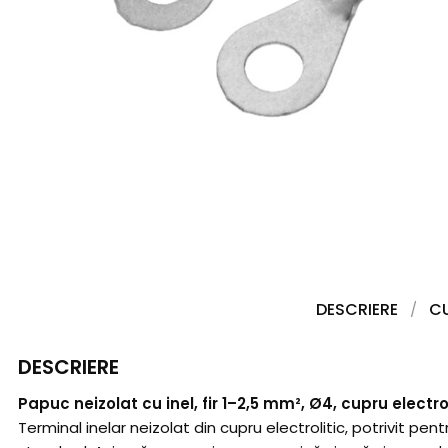
DESCRIERE
C
DESCRIERE
Papuc neizolat cu inel, fir 1–2,5 mm², Ø4, cupru electro
Terminal inelar neizolat din cupru electrolitic, potrivit p