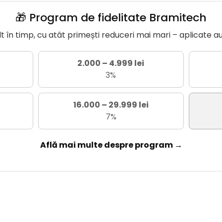
🎁 Program de fidelitate Bramitech
în timp, cu atât primești reduceri mai mari – aplicate a
2.000 – 4.999 lei
3%
16.000 – 29.999 lei
7%
Află mai multe despre program →