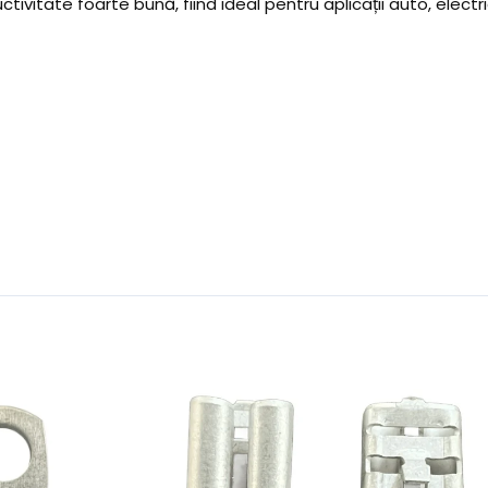
vitate foarte bună, fiind ideal pentru aplicații auto, electri