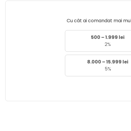
Cu cât ai comandat mai mult 
500 – 1.999 lei
2%
8.000 – 15.999 lei
5%