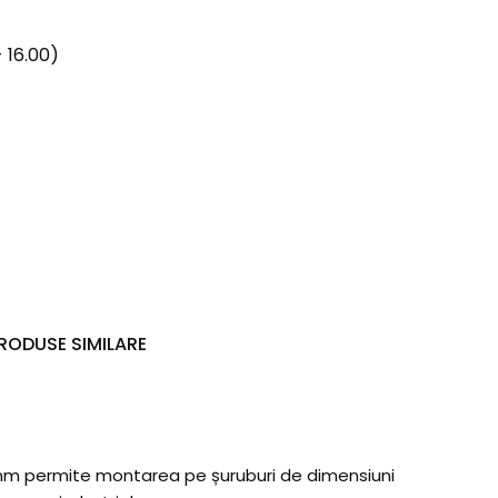
 16.00)
RODUSE SIMILARE
e Ø4 mm permite montarea pe șuruburi de dimensiuni