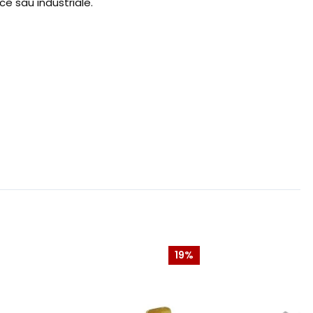
ce sau industriale.
19%