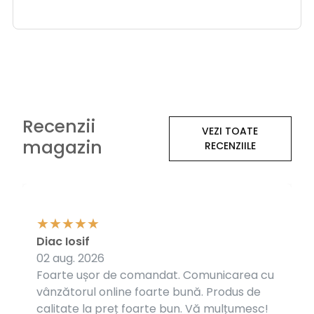
Recenzii
VEZI TOATE
magazin
RECENZIILE
Diac Iosif
02 aug. 2026
Foarte ușor de comandat. Comunicarea cu
vânzătorul online foarte bună. Produs de
calitate la preț foarte bun. Vă mulțumesc!