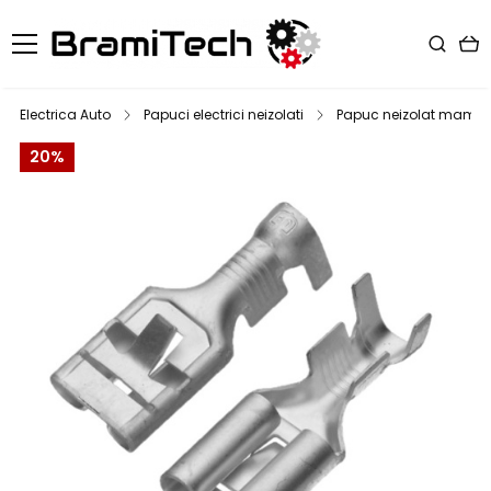
Electrica Auto
Papuci electrici neizolati
Papuc neizolat mama, cu
20%