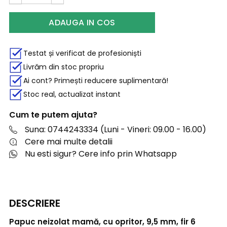
ADAUGA IN COS
Testat și verificat de profesioniști
Livrăm din stoc propriu
Ai cont? Primești reducere suplimentară!
Stoc real, actualizat instant
Cum te putem ajuta?
Suna: 0744243334 (Luni - Vineri: 09.00 - 16.00)
Cere mai multe detalii
Nu esti sigur? Cere info prin Whatsapp
DESCRIERE
Papuc neizolat mamă, cu opritor, 9,5 mm, fir 6