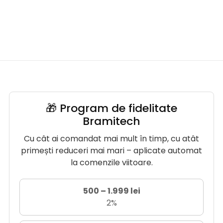
🎁 Program de fidelitate
Bramitech
Cu cât ai comandat mai mult în timp, cu atât
primești reduceri mai mari – aplicate automat
la comenzile viitoare.
500 – 1.999 lei
2%