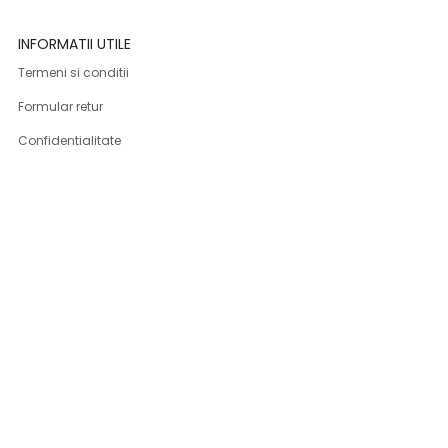
INFORMATII UTILE
Termeni si conditii
Formular retur
Confidentialitate
Politica de Cookies
ANPC
Solutionarea litigiilor
Informatii legale
ASISTENTA
Contact
Cum cumpar
Cum platesc