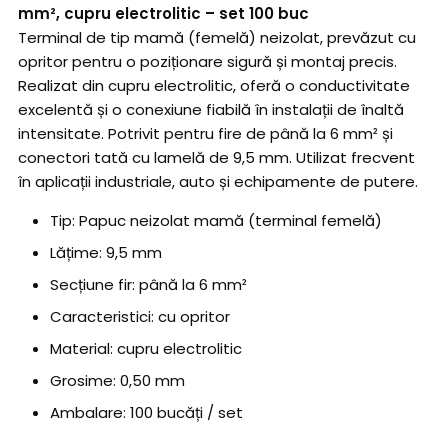
mm², cupru electrolitic – set 100 buc
Terminal de tip mamă (femelă) neizolat, prevăzut cu
opritor pentru o poziționare sigură și montaj precis.
Realizat din cupru electrolitic, oferă o conductivitate
excelentă și o conexiune fiabilă în instalații de înaltă
intensitate. Potrivit pentru fire de până la 6 mm² și
conectori tată cu lamelă de 9,5 mm. Utilizat frecvent
în aplicații industriale, auto și echipamente de putere.
Tip: Papuc neizolat mamă (terminal femelă)
Lățime: 9,5 mm
Secțiune fir: până la 6 mm²
Caracteristici: cu opritor
Material: cupru electrolitic
Grosime: 0,50 mm
Ambalare: 100 bucăți / set