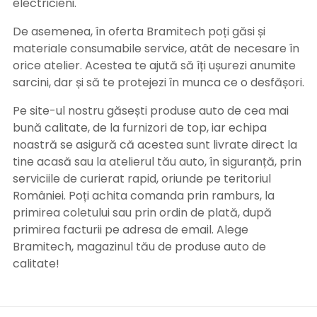
electricieni.
De asemenea, în oferta Bramitech poți găsi și
materiale consumabile service, atât de necesare în
orice atelier. Acestea te ajută să îți ușurezi anumite
sarcini, dar și să te protejezi în munca ce o desfășori.
Pe site-ul nostru găsești produse auto de cea mai
bună calitate, de la furnizori de top, iar echipa
noastră se asigură că acestea sunt livrate direct la
tine acasă sau la atelierul tău auto, în siguranță, prin
serviciile de curierat rapid, oriunde pe teritoriul
României. Poți achita comanda prin ramburs, la
primirea coletului sau prin ordin de plată, după
primirea facturii pe adresa de email. Alege
Bramitech, magazinul tău de produse auto de
calitate!