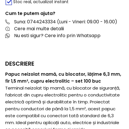
Stoc real, actualizat instant
Cum te putem ajuta?
Suna: 0744243334 (Luni - Vineri: 09.00 - 16.00)
Cere mai multe detalii
Nu esti sigur? Cere info prin Whatsapp
DESCRIERE
Papuc neizolat mamă, cu blocator, lățime 6,3 mm,
fir 1,5 mm², cupru electrolitic – set 100 buc
Terminal neizolat tip mamă, cu blocator de siguranță,
fabricat din cupru electrolitic pentru o conductivitate
electrică optimă și durabilitate în timp. Proiectat
pentru conductori de până la 1,5 mm², acest papuc
este compatibil cu conectori tată standard de 6,3
mm. Ideal pentru aplicații auto, electrice și industriale