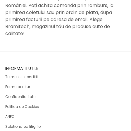
României. Poți achita comanda prin ramburs, la
primirea coletului sau prin ordin de plată, după
primirea facturii pe adresa de email. Alege
Bramitech, magazinul tău de produse auto de
calitate!
INFORMATII UTILE
Termeni si conditii
Formular retur
Confidentialitate
Politica de Cookies
ANPC
Solutionarea litigiilor