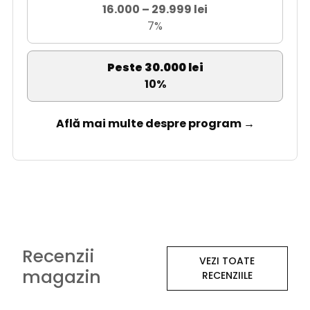
16.000 – 29.999 lei
7%
Peste 30.000 lei
10%
Află mai multe despre program →
Recenzii
VEZI TOATE
magazin
RECENZIILE