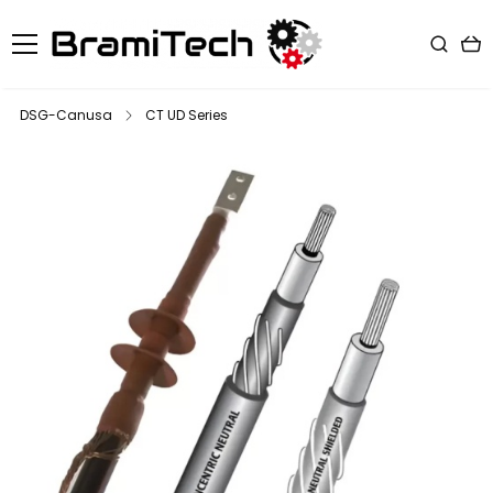
DSG-Canusa
CT UD Series