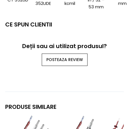
352UDE
kcmil
mm
53 mm
CE SPUN CLIENTII
Deții sau ai utilizat produsul?
POSTEAZA REVIEW
PRODUSE SIMILARE