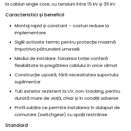
la cabluri single core, cu tensiuni între 15 kV și 35 kV.
Caracteristici și beneficii
Montaj rapid și constant – costuri reduse la
implementare
Sigilii activate termic pentru protecție maximă
împotriva pătrunderii umezelii
Mediul de instalare: folosirea torței conferă
flexibilitate la pregătirea cablului în orice climat
Construcție ușoară, fără necesitatea suportului
suplimentar
Tub exterior rezistent la UV, non-tracking, pentru
durată mare de viață, chiar și în condiții adverse
Profil subțire ce permite instalarea în dulapuri de
comutare (switchgear) cu spații restrânse
Standard