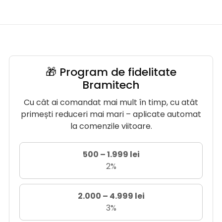
🎁 Program de fidelitate
Bramitech
Cu cât ai comandat mai mult în timp, cu atât
primești reduceri mai mari – aplicate automat
la comenzile viitoare.
500 – 1.999 lei
2%
2.000 – 4.999 lei
3%