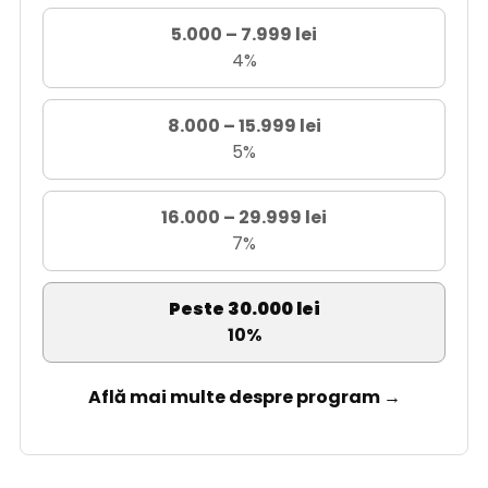
5.000 – 7.999 lei
4%
8.000 – 15.999 lei
5%
16.000 – 29.999 lei
7%
Peste 30.000 lei
10%
Află mai multe despre program →