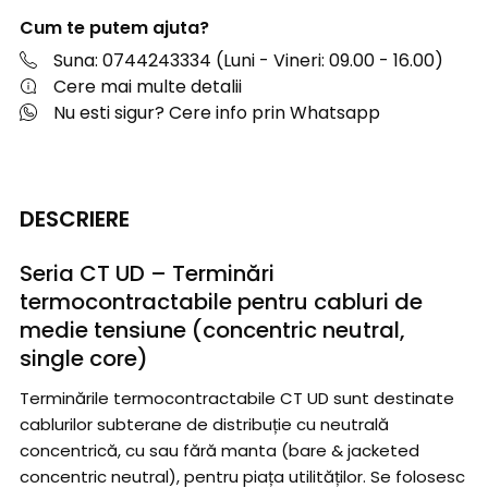
Cum te putem ajuta?
Suna: 0744243334 (Luni - Vineri: 09.00 - 16.00)
Cere mai multe detalii
Nu esti sigur? Cere info prin Whatsapp
DESCRIERE
Seria CT UD – Terminări
termocontractabile pentru cabluri de
medie tensiune (concentric neutral,
single core)
Terminările termocontractabile CT UD sunt destinate
cablurilor subterane de distribuție cu neutrală
concentrică, cu sau fără manta (bare & jacketed
concentric neutral), pentru piața utilităților. Se folosesc