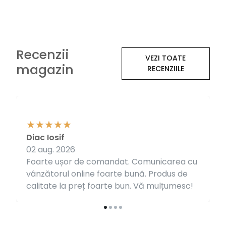
Recenzii
VEZI TOATE
magazin
RECENZIILE
Diac Iosif
02 aug. 2026
Foarte ușor de comandat. Comunicarea cu
vânzătorul online foarte bună. Produs de
calitate la preț foarte bun. Vă mulțumesc!