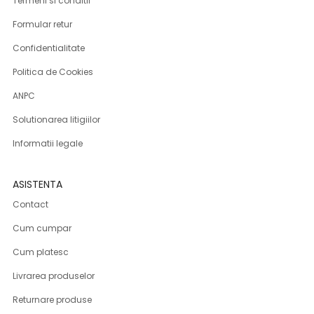
Termeni si conditii
Formular retur
Confidentialitate
Politica de Cookies
ANPC
Solutionarea litigiilor
Informatii legale
ASISTENTA
Contact
Cum cumpar
Cum platesc
Livrarea produselor
Returnare produse