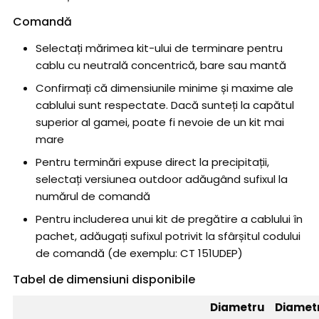
Comandă
Selectați mărimea kit-ului de terminare pentru
cablu cu neutrală concentrică, bare sau mantă
Confirmați că dimensiunile minime și maxime ale
cablului sunt respectate. Dacă sunteți la capătul
superior al gamei, poate fi nevoie de un kit mai
mare
Pentru terminări expuse direct la precipitații,
selectați versiunea outdoor adăugând sufixul la
numărul de comandă
Pentru includerea unui kit de pregătire a cablului în
pachet, adăugați sufixul potrivit la sfârșitul codului
de comandă (de exemplu: CT 151UDEP)
Tabel de dimensiuni disponibile
Diametru
Diamet