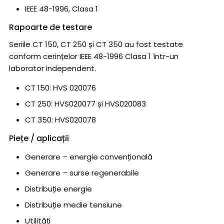
IEEE 48-1996, Clasa 1
Rapoarte de testare
Seriile CT 150, CT 250 și CT 350 au fost testate
conform cerințelor IEEE 48-1996 Clasa 1 într-un
laborator independent.
CT 150: HVS 020076
CT 250: HVS020077 și HVS020083
CT 350: HVS020078
Piețe / aplicații
Generare – energie convențională
Generare – surse regenerabile
Distribuție energie
Distribuție medie tensiune
Utilități