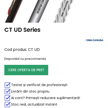
CT UD Series
Cod produs:
CT UD
Disponibil cu precomanda
CERE OFERTA DE PRET
Testat și verificat de profesioniști
Livrăm din stoc propriu
Ai cont? Primești reducere suplimentară!
Stoc real, actualizat instant