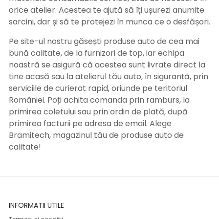
orice atelier. Acestea te ajută să îți ușurezi anumite
sarcini, dar și să te protejezi în munca ce o desfășori.
Pe site-ul nostru găsești produse auto de cea mai
bună calitate, de la furnizori de top, iar echipa
noastră se asigură că acestea sunt livrate direct la
tine acasă sau la atelierul tău auto, în siguranță, prin
serviciile de curierat rapid, oriunde pe teritoriul
României. Poți achita comanda prin ramburs, la
primirea coletului sau prin ordin de plată, după
primirea facturii pe adresa de email. Alege
Bramitech, magazinul tău de produse auto de
calitate!
INFORMATII UTILE